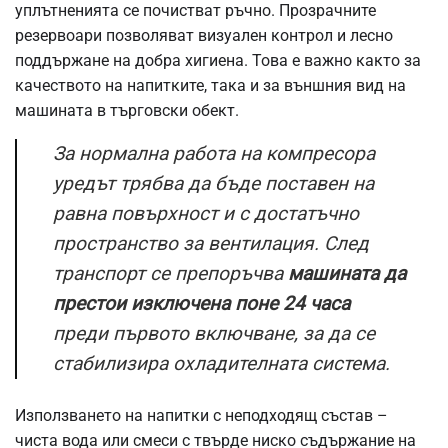
уплътненията се почистват ръчно. Прозрачните
резервоари позволяват визуален контрол и лесно
поддържане на добра хигиена. Това е важно както за
качеството на напитките, така и за външния вид на
машината в търговски обект.
За нормална работа на компресора
уредът трябва да бъде поставен на
равна повърхност и с достатъчно
пространство за вентилация. След
транспорт се препоръчва
машината да
престои изключена поне 24 часа
преди първото включване, за да се
стабилизира охладителната система.
Използването на напитки с неподходящ състав –
чиста вода или смеси с твърде ниско съдържание на