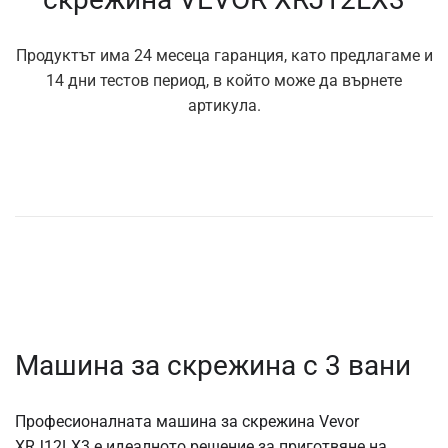
Продуктът има 24 месеца гаранция, като предлагаме и
14 дни тестов период, в който може да върнете
артикула.
Машина за скрежина с 3 вани
Професионалната машина за скрежина Vevor
XRJ12LX3 е идеалното решение за приготвяне на