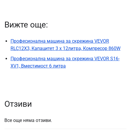
Вижте още:
Професионална машина за скрежина VEVOR
RLC12X3, Капацитет 3 x 12литра, Компресор 860W
Професионална машина за скрежина VEVOR S16-
XV1, Вместимост 6 литра
Отзиви
Все още няма отзиви.