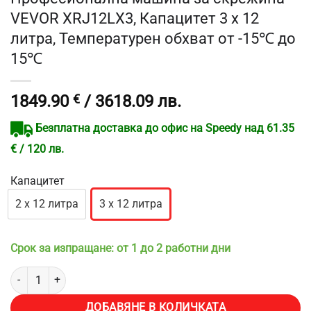
VEVOR XRJ12LX3, Капацитет 3 x 12
литра, Температурен обхват от -15℃ до
15℃
1849.90
€
/ 3618.09 лв.
Безплатна доставка до офис на Speedy над 61.35
€ / 120 лв.
Капацитет
2 х 12 литра
3 х 12 литра
Срок за изпращане: от 1 до 2 работни дни
количество за Професионална машина за скрежина VEVOR XRJ12LX
ДОБАВЯНЕ В КОЛИЧКАТА