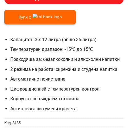
Купи с
Капацитет: 3 x 12 литра (общо 36 литра)
Температурен диапазон: -15℃ до 15℃
Подходяща за: безалкохолни и алкохолни напитки
2 режима на работа: скрежина и студена напитка
Автоматично почистване
Цифров дисплей с температурен контрол
Корпус от неръждаема стомана
Антиплъзгащи гумени крачета
Код:
8185