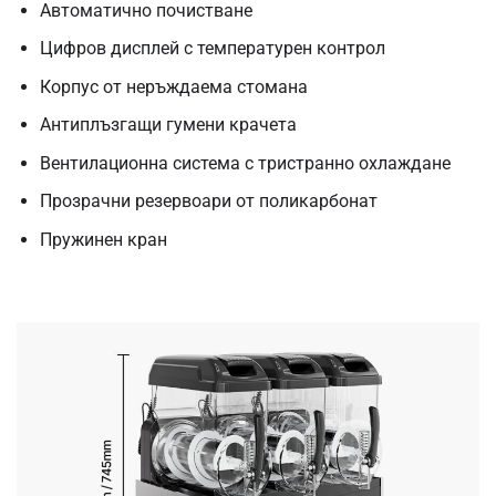
Автоматично почистване
Цифров дисплей с температурен контрол
Корпус от неръждаема стомана
Антиплъзгащи гумени крачета
Вентилационна система с тристранно охлаждане
Прозрачни резервоари от поликарбонат
Пружинен кран