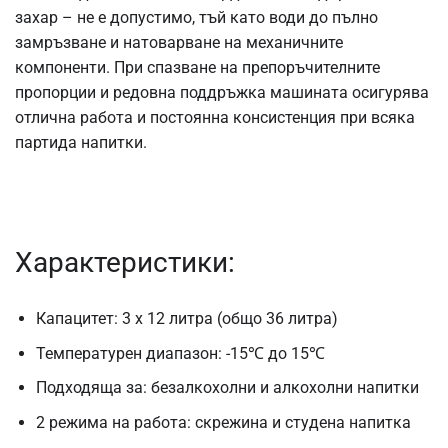
захар – не е допустимо, тъй като води до пълно
замръзване и натоварване на механичните
компоненти. При спазване на препоръчителните
пропорции и редовна поддръжка машината осигурява
отлична работа и постоянна консистенция при всяка
партида напитки.
Характеристики:
Капацитет: 3 x 12 литра (общо 36 литра)
Температурен диапазон: -15℃ до 15℃
Подходяща за: безалкохолни и алкохолни напитки
2 режима на работа: скрежина и студена напитка