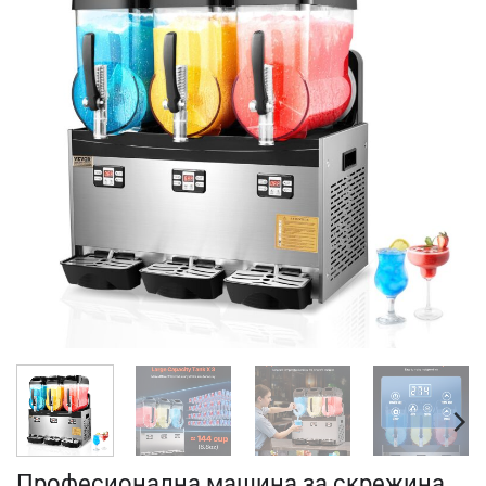
Професионална машина за скрежина