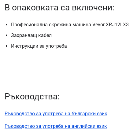
В опаковката са включени:
Професионална скрежина машина Vevor XRJ12LX3
Захранващ кабел
Инструкции за употреба
Ръководства:
Ръководство за употреба на български език
Ръководство за употреба на английски език