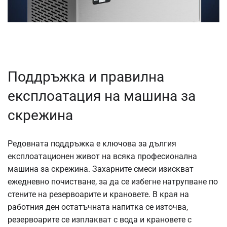
Поддръжка и правилна
експлоатация на машина за
скрежина
Редовната поддръжка е ключова за дългия
експлоатационен живот на всяка професионална
машина за скрежина. Захарните смеси изискват
ежедневно почистване, за да се избегне натрупване по
стените на резервоарите и крановете. В края на
работния ден остатъчната напитка се източва,
резервоарите се изплакват с вода и крановете с