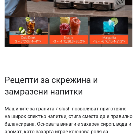
Рецепти за скрежина и
замразени напитки
Машините за
гранита
/
slush
позволяват приготвяне
на широк спектър напитки, стига сместа да е правилно
балансирана. Основата винаги е захарен сироп, вода и
аромат, като захарта играе ключова роля за