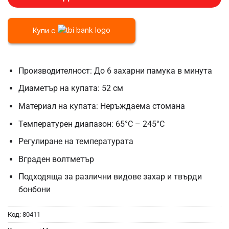
Купи с
Производителност: До 6 захарни памука в минута
Диаметър на купата: 52 см
Материал на купата: Неръждаема стомана
Температурен диапазон: 65°C – 245°C
Регулиране на температурата
Вграден волтметър
Подходяща за различни видове захар и твърди
бонбони
Код:
80411