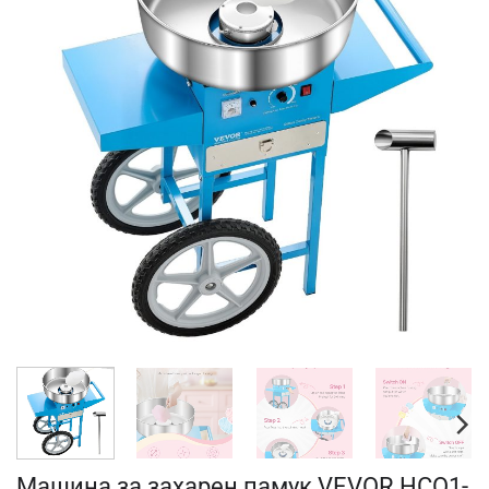
Машина за захарен памук VEVOR HCO1-