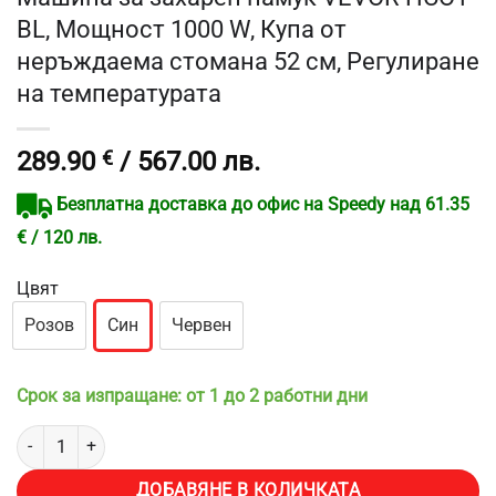
BL, Мощност 1000 W, Купа от
неръждаема стомана 52 см, Регулиране
на температурата
289.90
€
/ 567.00 лв.
Безплатна доставка до офис на Speedy над 61.35
€ / 120 лв.
Цвят
Розов
Син
Червен
Срок за изпращане: от 1 до 2 работни дни
количество за Машина за захарен памук VEVOR HCO1-BL, Мощнос
ДОБАВЯНЕ В КОЛИЧКАТА