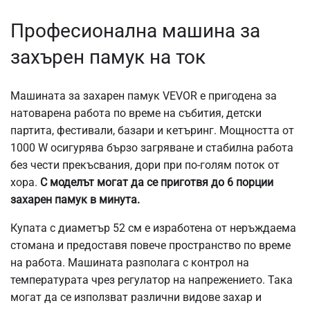
Професионална машина за
захърен памук на ток
Машината за захарен памук VEVOR е пригодена за
натоварена работа по време на събития, детски
партита, фестивали, базари и кетъринг. Мощността от
1000 W осигурява бързо загряване и стабилна работа
без чести прекъсвания, дори при по-голям поток от
хора.
С моделът могат да се приготвя до 6 порции
захарен памук в минута.
Купата с диаметър 52 см е изработена от неръждаема
стомана и предоставя повече пространство по време
на работа. Машината разполага с контрол на
температурата чрез регулатор на напрежението. Така
могат да се използват различни видове захар и