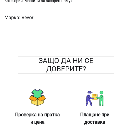
Категория:
Машини за захарен памук
Марка:
Vevor
ЗАЩО ДА НИ СЕ
ДОВЕРИТЕ?
Проверка на пратка
Плащане при
и цена
доставка