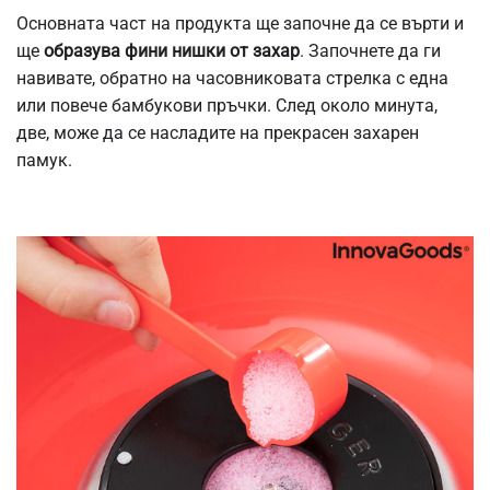
Основната част на продукта ще започне да се върти и
ще
образува фини нишки от захар
. Започнете да ги
навивате, обратно на часовниковата стрелка с една
или повече бамбукови пръчки. След около минута,
две, може да се насладите на прекрасен захарен
памук.