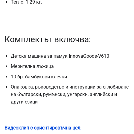
Тегло: 1.29 кг.
Комплектът включва:
Детска машина за памук InnovaGoods-V610
Мерителна лъжица
10 бр. бамбукови клечки
Опаковка, ръководство и инструкции за сглобяване
на български, румънски, унгарски, английски и
други езици
Видеоклип с ориентировъчна цел: