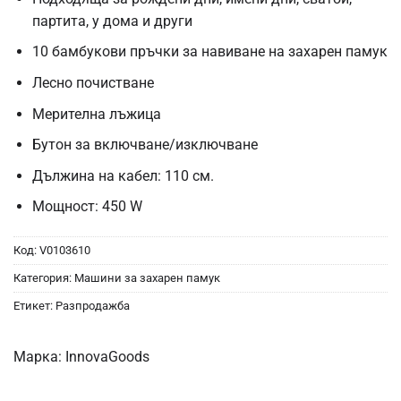
партита, у дома и други
10 бамбукови пръчки за навиване на захарен памук
Лесно почистване
Мерителна лъжица
Бутон за включване/изключване
Дължина на кабел: 110 см.
Мощност: 450 W
Код:
V0103610
Категория:
Машини за захарен памук
Етикет:
Разпродажба
Марка:
InnovaGoods