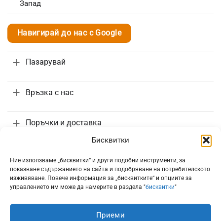
Запад
Навигирай до нас с Google
Пазарувай
Връзка с нас
Поръчки и доставка
Бисквитки
Информация
Ние използваме „бисквитки“ и други подобни инструменти, за
показване съдържанието на сайта и подобряване на потребителското
изживяване. Повече информация за „бисквитките“ и опциите за
управлението им може да намерите в раздела "
бисквитки
"
Приеми
Всички цени са с включено 20% ДДС