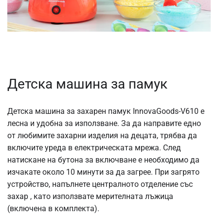
Детска машина за памук
Детска машина за захарен памук InnovaGoods-V610 е
лесна и удобна за използване. За да направите едно
от любимите захарни изделия на децата, трябва да
включите уреда в електрическата мрежа. След
натискане на бутона за включване е необходимо да
изчакате около 10 минути за да загрее. При загрято
устройство, напълнете централното отделение със
захар , като използвате мерителната лъжица
(включена в комплекта).