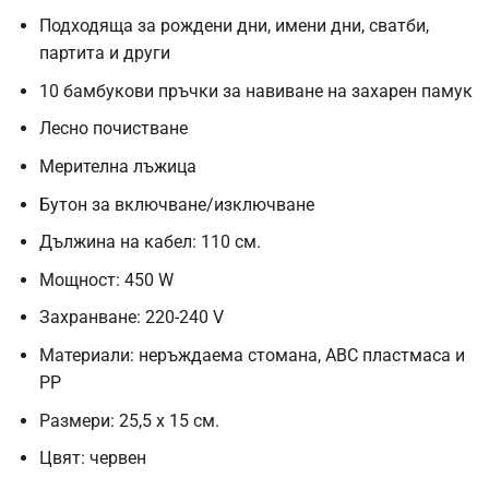
Подходяща за рождени дни, имени дни, сватби,
партита и други
10 бамбукови пръчки за навиване на захарен памук
Лесно почистване
Мерителна лъжица
Бутон за включване/изключване
Дължина на кабел: 110 см.
Мощност: 450 W
Захранване: 220-240 V
Материали: неръждаема стомана, ABC пластмаса и
PP
Размери: 25,5 x 15 см.
Цвят: червен