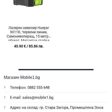
Лазерен нивелир Huepar
9011R, Червени линии,
Самонивелиращ, 15 метра
обхват, Магнитна стойка
43.90
€
/ 85.86 лв.
Магазин Mobile1.bg
Телефон: 0882 555 648
E-mail: sales@mobile1.bg
Адрес на склад: гр. Стара Загора, Промишлена Зона