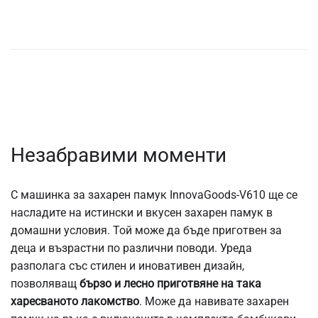
Незабравими моменти
С машинка за захарен памук InnovaGoods-V610 ще се
насладите на истински и вкусен захарен памук в
домашни условия. Той може да бъде приготвен за
деца и възрастни по различни поводи. Уреда
разполага със стилен и иновативен дизайн,
позволяващ
бързо и лесно приготвяне на така
харесваното лакомство
. Може да навивате захарен