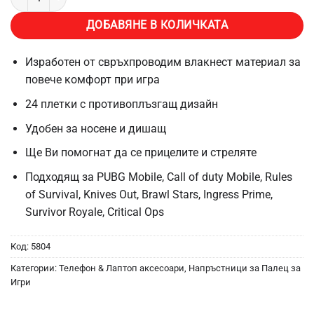
ДОБАВЯНЕ В КОЛИЧКАТА
Изработен от свръхпроводим влакнест материал за
повече комфорт при игра
24 плетки с противоплъзгащ дизайн
Удобен за носене и дишащ
Ще Ви помогнат да се прицелите и стреляте
Подходящ за PUBG Mobile, Call of duty Mobile, Rules
of Survival, Knives Out, Brawl Stars, Ingress Prime,
Survivor Royale, Critical Ops
Код:
5804
Категории:
Телефон & Лаптоп аксесоари
,
Напръстници за Палец за
Игри