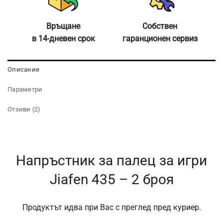
Връщане
Собствен
в 14-дневен срок
гаранционен сервиз
Описание
Параметри
Отзиви (2)
Напръстник за палец за игри
Jiafen 435 – 2 броя
Продуктът идва при Вас с преглед пред куриер.