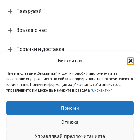
Пазарувай
Връзка с нас
Поръчки и доставка
Бисквитки
Информация
Ние използваме „бисквитки“ и други подобни инструменти, за
показване съдържанието на сайта и подобряване на потребителското
изживяване. Повече информация за „бисквитките“ и опциите за
управлението им може да намерите в раздела "
бисквитки
"
Приеми
Всички цени са с включено 20% ДДС
Откажи
Управлявай предпочитанията