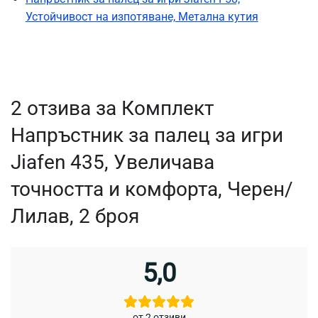
Устойчивост на изпотяване, Метална кутия
2 отзива за
Комплект
Напръстник за палец за игри
Jiafen 435, Увеличава
точността и комфорта, Черен/
Лилав, 2 броя
5,0
от 2 отзиви