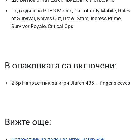
Подходящ за PUBG Mobile, Call of duty Mobile, Rules
of Survival, Knives Out, Brawl Stars, Ingress Prime,
Survivor Royale, Critical Ops
В опаковката са включени:
2 бр Напръстник за игри Jiafen 435 – finger sleeves
Вижте още:
Напръстник за палец за игри Jiafen F58,