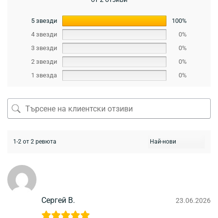
5 звезди
100%
4 звезди
0%
3 звезди
0%
2 звезди
0%
1 звезда
0%
1-2 от 2 ревюта
Сергей В.
23.06.2026