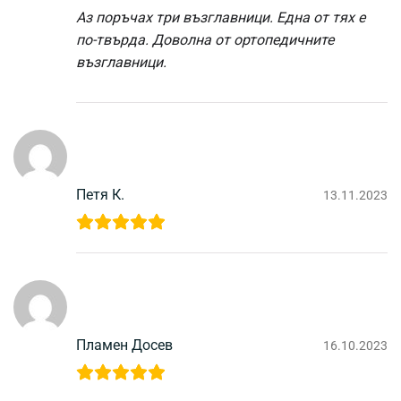
Аз поръчах три възглавници. Една от тях е
по-твърда. Доволна от ортопедичните
възглавници.
Петя К.
13.11.2023
Пламен Досев
16.10.2023