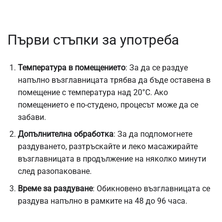
Първи стъпки за употреба
Температура в помещението
:
За да се раздуе
напълно възглавницата трябва да бъде оставена в
помещение с температура над 20°C. Ако
помещението е по-студено, процесът може да се
забави.
Допълнителна обработка
: За да подпомогнете
раздуването,
разтръскайте
и леко масажирайте
възглавницата в продължение на няколко минути
след разопаковане.
Време за раздуване
: Обикновено възглавницата се
раздува напълно в рамките на 48 до 96 часа.