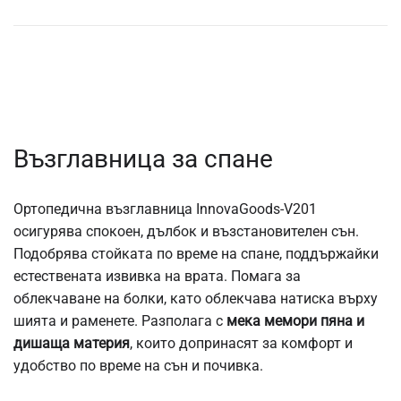
Възглавница за спане
Ортопедична възглавница InnovaGoods-V201
осигурява спокоен, дълбок и възстановителен сън.
Подобрява стойката по време на спане, поддържайки
естествената извивка на врата. Помага за
облекчаване на болки, като облекчава натиска върху
шията и раменете. Разполага с
мека мемори пяна и
дишаща материя
, които допринасят за комфорт и
удобство по време на сън и почивка.