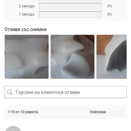
2 звезди
0%
1 звезда
0%
Отзиви със снимки
1-10 от 10 ревюта