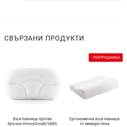
СВЪРЗАНИ ПРОДУКТИ
РАЗПРОДАЖБА
Възглавница против
Ергономична възглавница
бръчки InnovaGoods-V683,
от мемори пяна