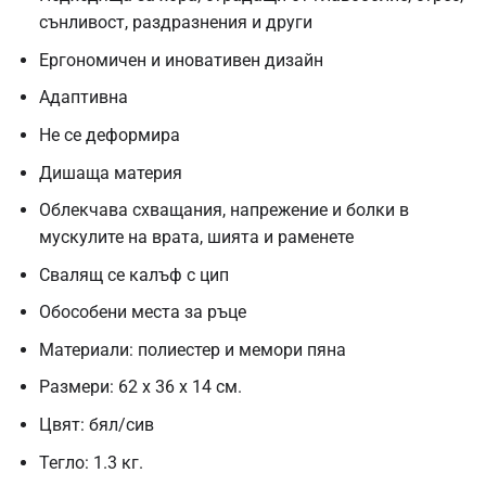
сънливост, раздразнения и други
Ергономичен и иновативен дизайн
Адаптивна
Не се деформира
Дишаща материя
Облекчава схващания, напрежение и болки в
мускулите на врата, шията и раменете
Свалящ се калъф с цип
Обособени места за ръце
Материали: полиестер и мемори пяна
Размери: 62 x 36 x 14 см.
Цвят: бял/сив
Тегло: 1.3 кг.