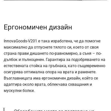
Ергономичен дизайн
InnovaGoods-V201 е така изработена, че да помогне
максимално да отпуснете тялото си, което от своя
страна прави дишането по-равномерно, а съня – по-
дълбок и пълноценен. Гарантира за подобряването на
естествената стойка на гръбнака, като същевременно
осигурява оптимална опора на врата и раменете.
Възглавницата има ергономичен дизайн, който се
адаптира около врата, облекчава схващания и
мускулни болки.