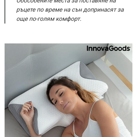
Обособените места за поставяне на
ръцете по време на сън допринасят за
още по-голям комфорт.