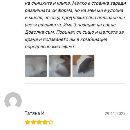
на снимките и клипа. Малко е странна заради
различната си форма, но на мен ми е удобна
и мисля, че след продължително ползване ще
усетя разликата. Има 3 позиции на спане.
Доволна съм. Поръчах си също и малката за
крака и ползването им в комбинация
определено има ефект.
Татяна И.
29.11.2023