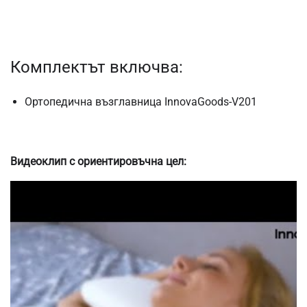
Комплектът включва:
Ортопедична възглавница InnovaGoods-V201
Видеоклип с ориентировъчна цел: