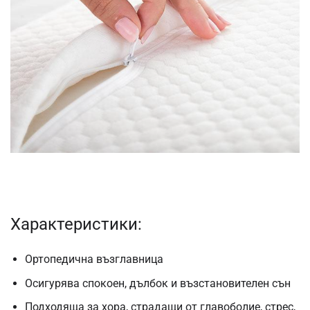
Характеристики:
Ортопедична възглавница
Осигурява спокоен, дълбок и възстановителен сън
Подходяща за хора, страдащи от главоболие, стрес,