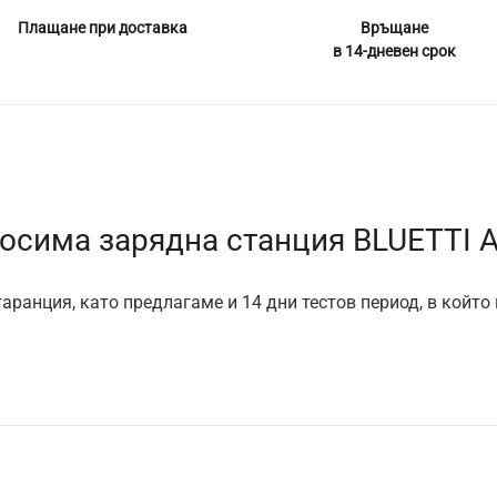
Плащане при доставка
Връщане
в 14-дневен срок
осима зарядна станция BLUETTI 
аранция, като предлагаме и 14 дни тестов период, в който