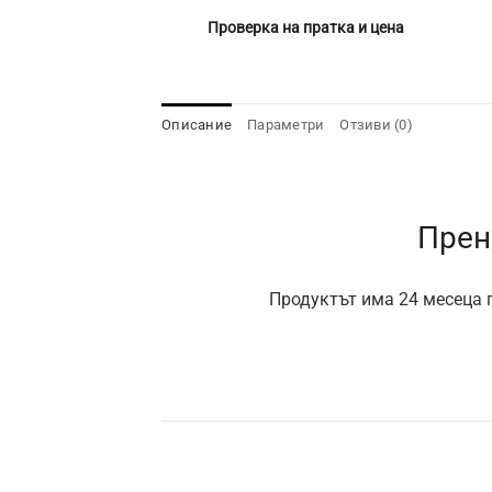
Проверка на пратка и цена
Описание
Параметри
Отзиви (0)
Прен
Продуктът има 24 месеца г