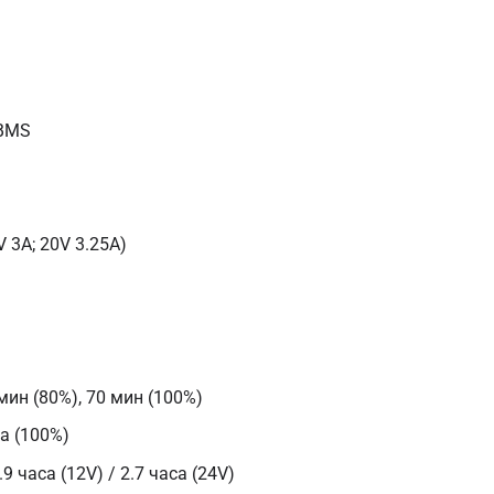
 BMS
 3A; 20V 3.25A)
ин (80%), 70 мин (100%)
а (100%)
 часа (12V) / 2.7 часа (24V)