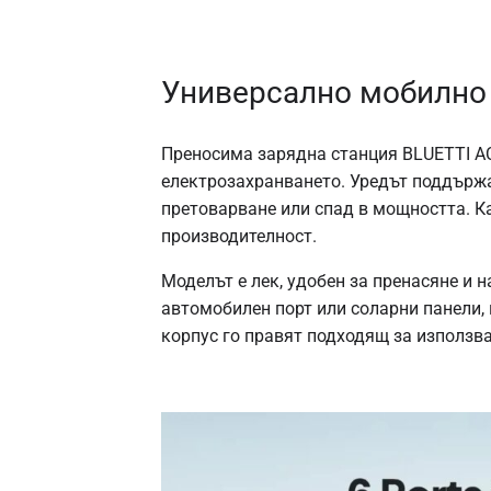
Универсално мобилно 
Преносима зарядна станция BLUETTI AC
електрозахранването. Уредът поддър
претоварване или спад в мощността. К
производителност.
Моделът е лек, удобен за пренасяне и
автомобилен порт или соларни панели,
корпус го правят подходящ за използва