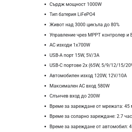
Сърдж мощност 1000W
Тип батерия LiFePO4
Живот над 3000 цикъла до 80%
Управление чрез MPPT контролер и
AC изходи 1x700W
USB-A порт 15W, 5V/3A
USB-C портове 2x (65W, 5/9/12/15/20V
Автомобилен изход 120W, 12V/10A
Максимален AC вход 580W
Слънчев вход до 200W
Време за зареждане от мрежата: 45 м
Време за соларно зареждане: 2.7 час
Време за зареждане от автомобил: 4.9