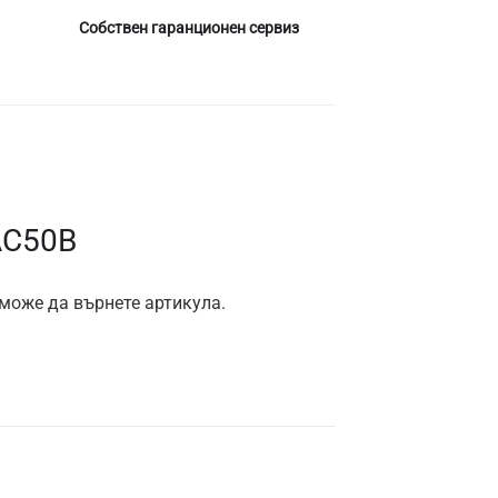
Собствен гаранционен сервиз
AC50B
 може да върнете артикула.