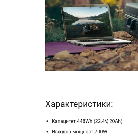
Характеристики:
Капацитет 448Wh (22.4V, 20Ah)
Изходна мощност 700W