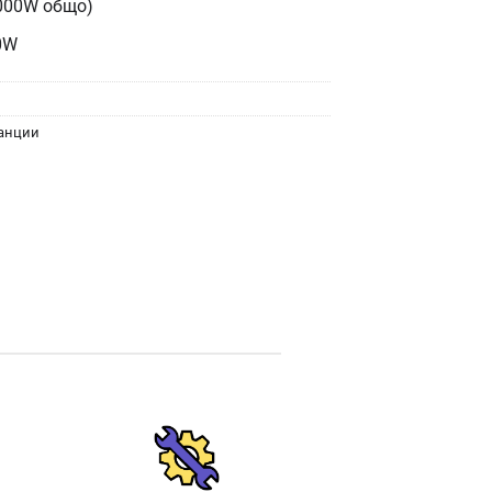
1000W общо)
0W
танции