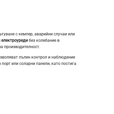
туване с кемпер, аварийни случаи или
и електроуреди
без колебание в
на производителност.
позволяват пълен контрол и наблюдение
порт или соларни панели, като постига