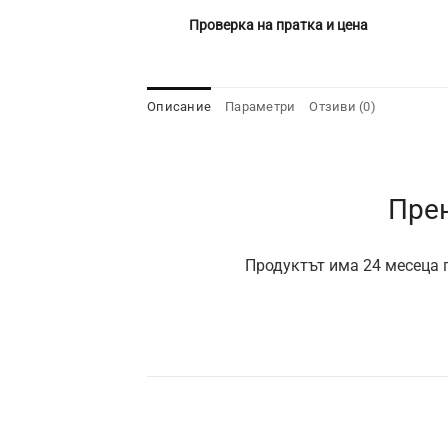
Проверка на пратка и цена
Описание
Параметри
Отзиви (0)
Прен
Продуктът има 24 месеца г