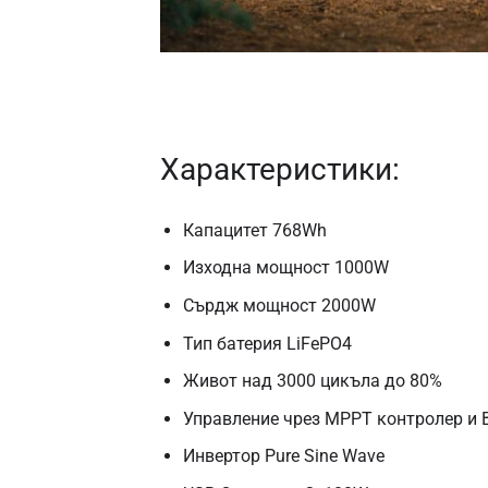
Характеристики:
Капацитет 768Wh
Изходна мощност 1000W
Сърдж мощност 2000W
Тип батерия LiFePO4
Живот над 3000 цикъла до 80%
Управление чрез MPPT контролер и
Инвертор Pure Sine Wave