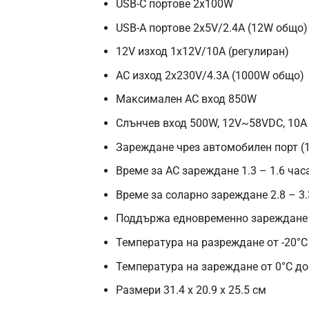
USB-C портове 2x100W
USB-A портове 2x5V/2.4A (12W общо)
12V изход 1x12V/10A (регулиран)
AC изход 2x230V/4.3A (1000W общо)
Максимален AC вход 850W
Слънчев вход 500W, 12V~58VDC, 10A
Зареждане чрез автомобилен порт (
Време за AC зареждане 1.3 – 1.6 часа
Време за соларно зареждане 2.8 – 3.
Поддържа едновременно зареждане 
Температура на разреждане от -20°C
Температура на зареждане от 0°C до
Размери 31.4 x 20.9 x 25.5 см