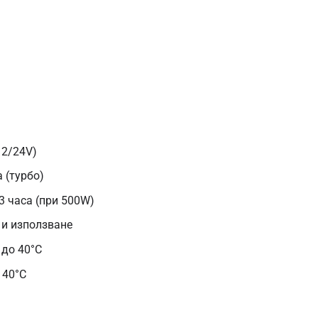
12/24V)
 (турбо)
3 часа (при 500W)
и използване
 до 40°C
 40°C