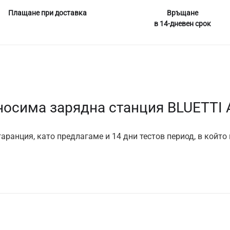
Плащане при доставка
Връщане
в 14-дневен срок
осима зарядна станция BLUETTI
аранция, като предлагаме и 14 дни тестов период, в който