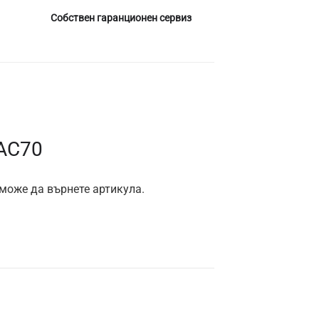
Собствен гаранционен сервиз
 AC70
 може да върнете артикула.