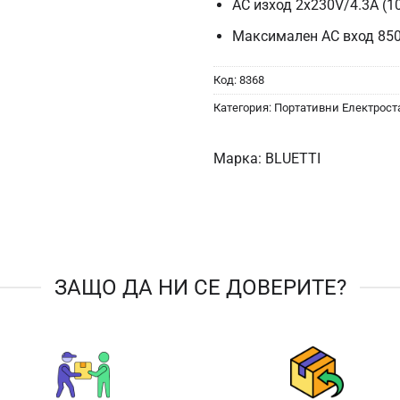
AC изход 2x230V/4.3A (
Максимален AC вход 85
Код:
8368
Категория:
Портативни Електрос
Марка:
BLUETTI
ЗАЩО ДА НИ СЕ ДОВЕРИТЕ?