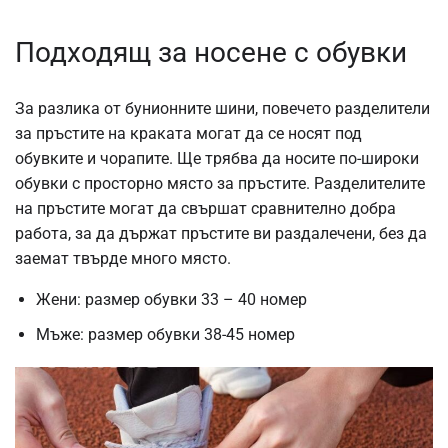
Подходящ за носене с обувки
За разлика от бунионните шини, повечето разделители
за пръстите на краката могат да се носят под
обувките и чорапите. Ще трябва да носите по-широки
обувки с просторно място за пръстите. Разделителите
на пръстите могат да свършат сравнително добра
работа, за да държат пръстите ви раздалечени, без да
заемат твърде много място.
Жени: размер обувки 33 – 40 номер
Мъже: размер обувки 38-45 номер