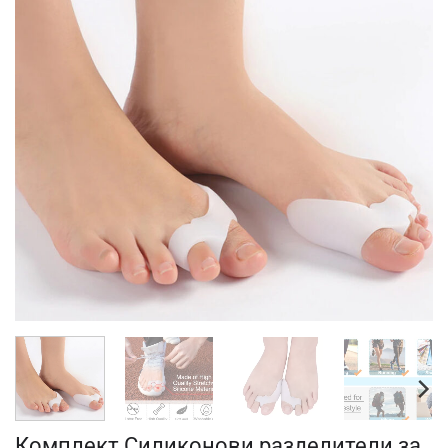
Комплект Силиконови разделители за