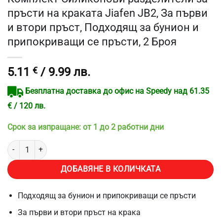
пръсти на краката Jiafen JB2, За първи
и втори пръст, Подходящ за бунион и
припокриващи се пръсти, 2 Броя
5.11
€
/ 9.99 лв.
Безплатна доставка до офис на Speedy над 61.35
€ / 120 лв.
Срок за изпращане: от 1 до 2 работни дни
количество за Комплект Силиконови разделители за пръсти на кр
ДОБАВЯНЕ В КОЛИЧКАТА
Подходящ за бунион и припокриващи се пръсти
За първи и втори пръст на крака