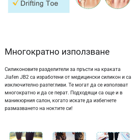
Многократно използване
Силиконовите разделители за пръсти на краката
Jiafen JB2 са изработени от медицински силикон и са
изключително разтегливи. Те могат да се използват
многократно и да се перат. Подходящи са още и в
маникюрния салон, когато искате да избегнете
размазването на ноктите си!