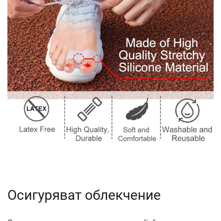
Осигуряват облекчение