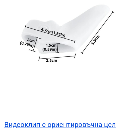
Видеоклип с ориентировъчна цел