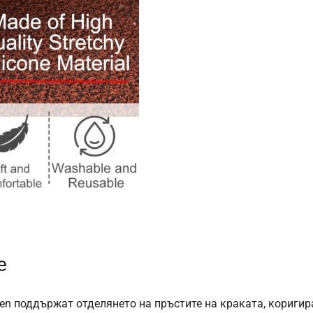
е
en поддържат отделянето на пръстите на краката, коригир