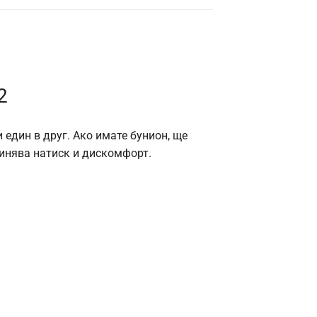
2
 един в друг. Ако имате бунион, ще
чинява натиск и дискомфорт.