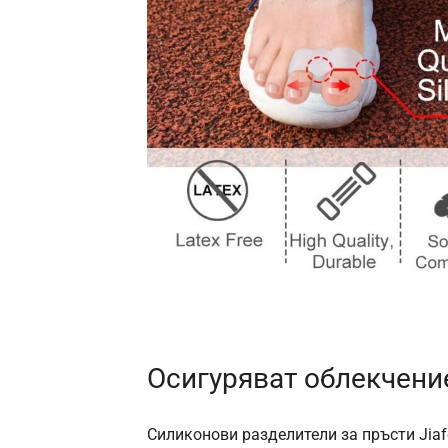
Осигуряват облекчени
Силиконови разделители за пръсти Jiaf