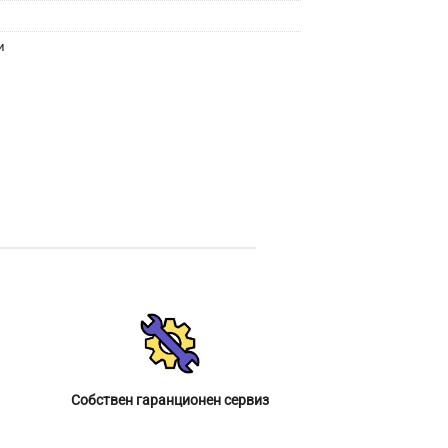
и
Собствен гаранционен сервиз