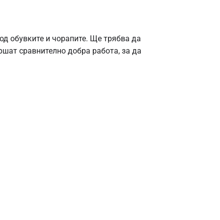
под обувките и чорапите. Ще трябва да
ршат сравнително добра работа, за да