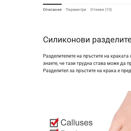
Описание
Параметри
Отзиви (10)
Силиконови разделител
Разделителите на пръстите на краката 
знаете, че тази трудна става може да 
Разделител за пръстите на крака е пре