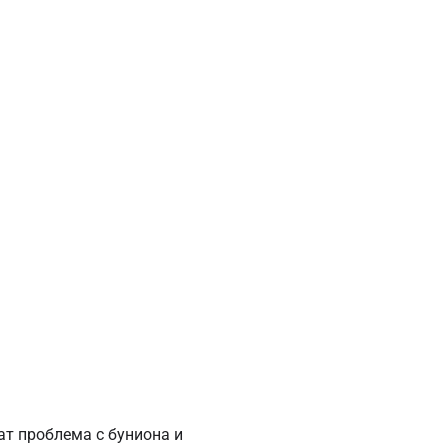
ат проблема с буниона и