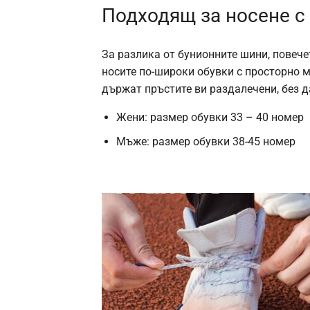
Подходящ за носене с
За разлика от бунионните шини, повече
носите по-широки обувки с просторно м
държат пръстите ви раздалечени, без д
Жени: размер обувки 33 – 40 номер
Мъже: размер обувки 38-45 номер