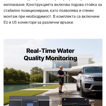
изплакване. Конструкцията включва подова стойка за
стабилно позициониране, като позволява и стенен
монтаж при необходимост. В комплекта са включени
EU и US конектори за различни връзки.