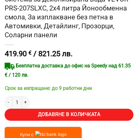
PRS-207SLXC, 2х4 литра Йонообменна
смола, За изплакване без петна в
Автомивки, Детайлинг, Прозорци,
Соларни панели
419.90
€
/ 821.25 лв.
Безплатна доставка до офис на Speedy над 61.35
€ / 120 лв.
Срок за изпращане: до 9 работни дни
количество за Система за дейонизирана вода VEVOR PRS-207SLXC
ДОБАВЯНЕ В КОЛИЧКАТА
Купи с