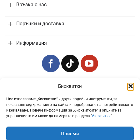
Връзка с нас
Поръчки и доставка
Информация
Всички цени са с включено 20% ДДС
Бисквитки
Ние използваме „бисквитки“ и други подобни инструменти, за
показване съдържанието на сайта и подобряване на потребителското
изживяване. Повече информация за „бисквитките“ и опциите за
управлението им може да намерите в раздела "
бисквитки
"
Приеми