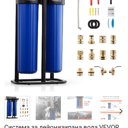
Система за дейонизирана вода VEVOR