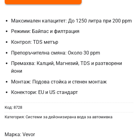
Максимален капацитет: До 1250 литра при 200 ppm
Режими: Байпас и филтрация
Контрол: TDS метър
Препоръчителна смяна: Около 30 ppm
Премахва: Калций, Магнезий, TDS и разтворени
йони
Монтаж: Подова стойка и стенен монтаж
Конектори: EU и US стандарт
Код:
8728
Категория:
Системи за дейонизирана вода за автомивка
Марка:
Vevor