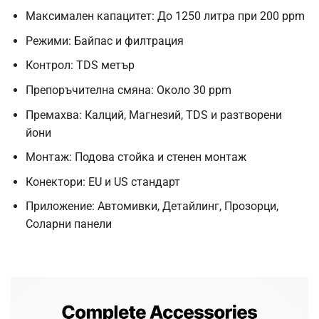
Максимален капацитет: До 1250 литра при 200 ppm
Режими: Байпас и филтрация
Контрол: TDS метър
Препоръчителна смяна: Около 30 ppm
Премахва: Калций, Магнезий, TDS и разтворени
йони
Монтаж: Подова стойка и стенен монтаж
Конектори: EU и US стандарт
Приложение: Автомивки, Детайлинг, Прозорци,
Соларни панели