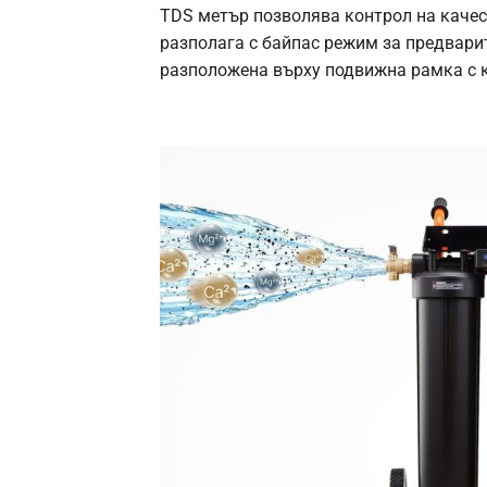
TDS метър позволява контрол на качес
разполага с байпас режим за предвари
разположена върху подвижна рамка с к