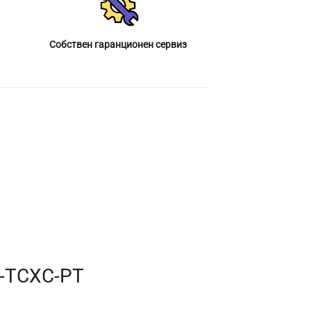
Собствен гаранционен сервиз
S-TCXC-PT