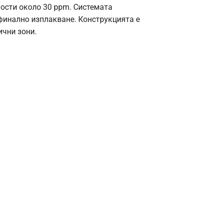
ости около 30 ppm. Системата
финално изплакване. Конструкцията е
ични зони.