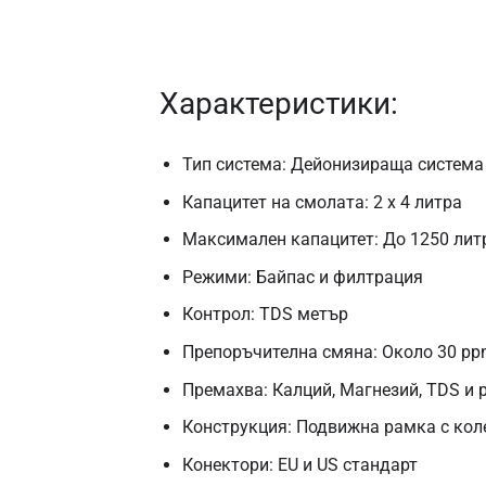
Характеристики:
Тип система: Дейонизираща система
Капацитет на смолата: 2 x 4 литра
Максимален капацитет: До 1250 лит
Режими: Байпас и филтрация
Контрол: TDS метър
Препоръчителна смяна: Около 30 p
Премахва: Калций, Магнезий, TDS и 
Конструкция: Подвижна рамка с кол
Конектори: EU и US стандарт