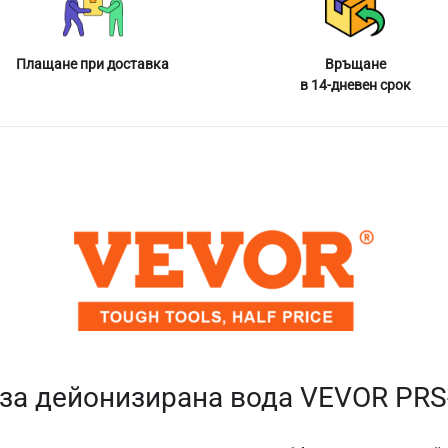
Плащане при доставка
Връщане
в 14-дневен срок
за дейонизирана вода VEVOR PR