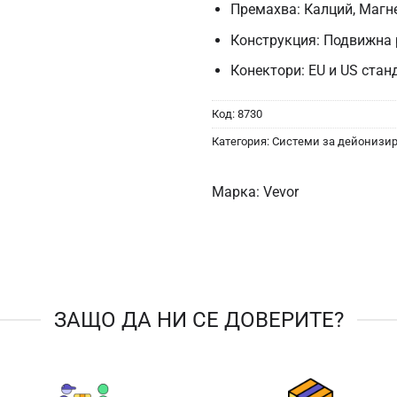
Премахва: Калций, Магне
Конструкция: Подвижна 
Конектори: EU и US стан
Код:
8730
Категория:
Системи за дейонизир
Марка:
Vevor
ЗАЩО ДА НИ СЕ ДОВЕРИТЕ?