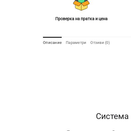
Проверка на пратка и цена
Описание
Параметри
Отзиви (0)
Система 