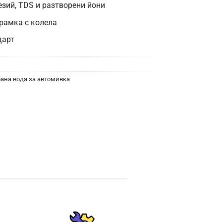
зий, TDS и разтворени йони
рамка с колела
дарт
ана вода за автомивка