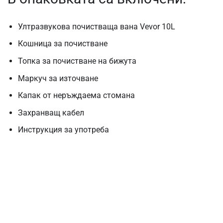
Ултразвукова почистваща вана Vevor 10L
Кошница за почистване
Топка за почистване на бижута
Маркуч за източване
Капак от неръждаема стомана
Захранващ кабел
Инструкция за употреба