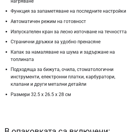
нагряване
Функция за запаметяване на последните настройки
Автоматичен режим на готовност
Изпускателен кран за лесно източване на течността
Странични дръжки за удобно пренасяне
Капак за намаляване на шума и задържане на
топлината
Подходяща за бижута, очила, стоматологични
инструменти, електронни платки, карбуратори,
клапани и други метални детайли
Размери 32.5 x 26.5 x 28 см
В опаковката са включени: