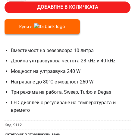
ДОБАВЯНЕ В КОЛИЧКАТА
Купи с
Вместимост на резервоара 10 литра
Двойна ултразвукова честота 28 kHz и 40 kHz
Мощност на ултразвука 240 W
Нагряване до 80°C с мощност 260 W
Три режима на работа, Sweep, Turbo и Degas
LED дисплей с регулиране на температурата и
времето
Код:
9112
Категория:
Ултразвукови вани