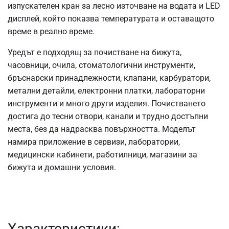
изпускателен кран за лесно източване на водата и LED
дисплей, който показва температурата и оставащото
време в реално време.
Уредът е подходящ за почистване на бижута,
часовници, очила, стоматологични инструменти,
бръснарски принадлежности, клапани, карбуратори,
метални детайли, електронни платки, лабораторни
инструменти и много други изделия. Почистването
достига до тесни отвори, канали и трудно достъпни
места, без да надрасква повърхността. Моделът
намира приложение в сервизи, лаборатории,
медицински кабинети, работилници, магазини за
бижута и домашни условия.
Характеристики: