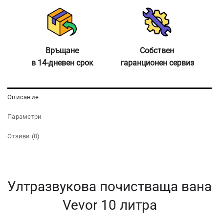
Връщане
Собствен
в 14-дневен срок
гаранционен сервиз
Описание
Параметри
Отзиви (0)
Ултразвукова почистваща вана
Vevor 10 литра