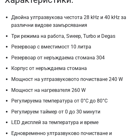
Двойна ултразвукова честота 28 kHz и 40 kHz за
различни видове замърсявания
Три режима на работа, Sweep, Turbo и Degas
Резервоар с вместимост 10 литра
Резервоар от неръждаема стомана 304
Корпус от неръждаема стомана
Мощност на ултразвуковото почистване 240 W
Мощност на нагревателя 260 W
Регулируема температура от 0°C до 80°C
Регулируем таймер от 0 до 30 минути
LED дисплей за температура и време
Едновременно ултразвуково почистване и