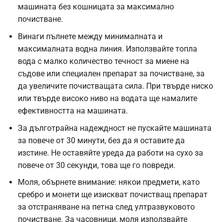
машината без кошницата за максимално
почистване.
Винаги пълнете между минималната и
максималната водна линия. Използвайте топла
вода с малко количество течност за миене на
съдове или специален препарат за почистване, за
да увеличите почистващата сила. При твърде ниско
или твърде високо ниво на водата ще намалите
ефективността на машината.
За дълготрайна надеждност не пускайте машината
за повече от 30 минути, без да я оставите да
изстине. Не оставяйте уреда да работи на сухо за
повече от 30 секунди, това ще го повреди.
Моля, обърнете внимание: някои предмети, като
сребро и монети ще изискват почистващ препарат
за отстраняване на петна след ултразвуковото
почистване. За часовници, моля използвайте