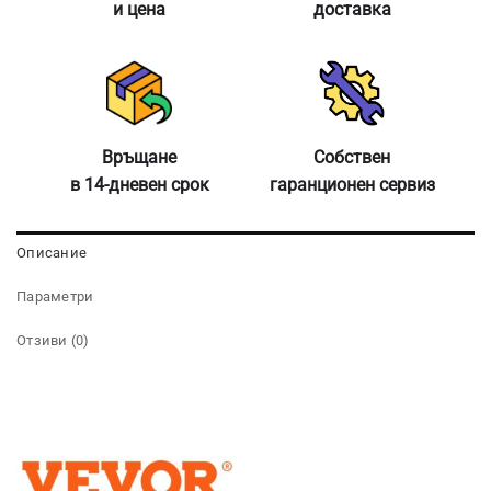
и цена
доставка
Връщане
Собствен
в 14-дневен срок
гаранционен сервиз
Описание
Параметри
Отзиви (0)