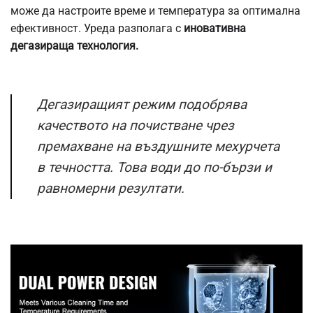
може да настроите време и температура за оптимална
ефективност. Уреда разполага с
иновативна
дегазираща технология.
Дегазиращият режим подобрява
качеството на почистване чрез
премахване на въздушните мехурчета
в течността. Това води до по-бързи и
равномерни резултати.