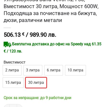
Вместимост 30 литра, Мощност 600W,
Подходяща за почистване на бижута,
дюзи, различни метали
506.13
€
/ 989.90 лв.
Безплатна доставка до офис на Speedy над 61.35
€ / 120 лв.
Вместимост
2 литра
3 литра
6 литра
10 литра
15 литра
30 литра
Срок за изпращане: до 9 работни дни
количество за Ултразвукова вана Vevor KZ-F30, Вместимост 30 