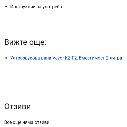
Инструкции за употреба
Вижте още:
Ултразвукова вана Vevor KZ-F2, Вместимост 2 литра
Отзиви
Все още няма отзиви.