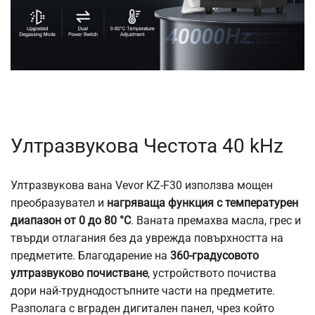
Ултразвукова Честота 40 kHz
Ултразвукова вана Vevor KZ-F30 използва мощен
преобразувател и
нагряваща функция с температурен
диапазон от
0 до 80 °C
. Ваната премахва масла, грес и
твърди отлагания без да уврежда повърхността на
предметите. Благодарение на
360-градусовото
ултразвуково почистване
, устройството почиства
дори най-труднодостъпните части на предметите.
Разполага с вграден дигитален панел, чрез който