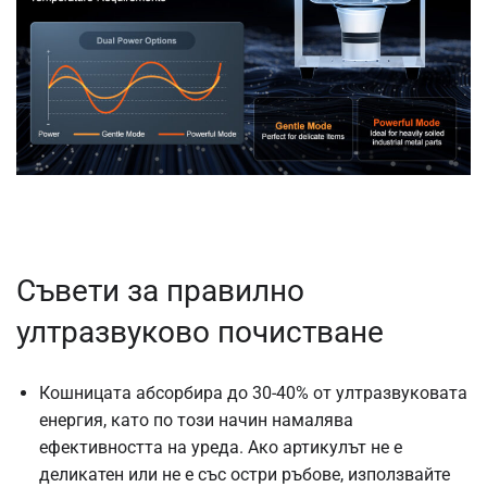
Съвети за правилно
ултразвуково почистване
Кошницата абсорбира до 30-40% от ултразвуковата
енергия, като по този начин намалява
ефективността на уреда. Ако артикулът не е
деликатен или не е със остри ръбове, използвайте