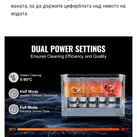
ваната, за да държите циферблата над нивото на
водата.