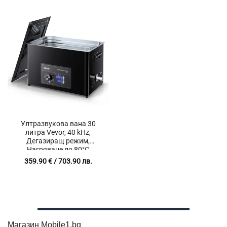
Ултразвукова вана 30
литра Vevor, 40 kHz,
Дегазиращ режим,
Нагряване до 80°C
359.90
€
/ 703.90 лв.
Магазин Mobile1.bg