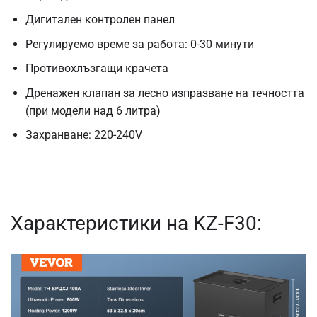
Дигитален контролен панел
Регулируемо време за работа: 0-30 минути
Противохлъзгащи крачета
Дренажен клапан за лесно изпразване на течността
(при модели над 6 литра)
Захранване: 220-240V
Характеристики на KZ-F30: