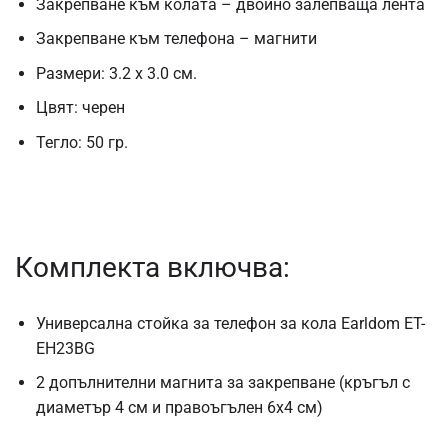
Закрепване към колата – двойно залепваща лента
Закрепване към телефона – магнити
Размери: 3.2 х 3.0 см.
Цвят: черен
Тегло: 50 гр.
Комплекта включва:
Универсална стойка за телефон за кола Earldom ET-
EH23BG
2 допълнителни магнита за закрепване (кръгъл с
диаметър 4 см и правоъгълен 6х4 см)