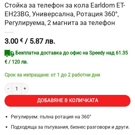
Стойка за телефон за кола Earldom ET-
EH23BG, Универсална, Ротация 360°,
Регулируема, 2 магнита за телефон
3.00
€
/ 5.87 лв.
Безплатна доставка до офис на Speedy над 61.35
€ / 120 лв.
Срок за изпращане: от 1 до 2 работни дни
количество за Стойка за телефон за кола Earldom ET-EH23BG, Уни
ДОБАВЯНЕ В КОЛИЧКАТА
Регулируем: пълна ротация на 360°
Подходяща за пътувания, бизнес разговори и други.