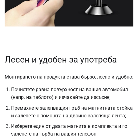
Лесен и удобен за употреба
Монтирането на продукта става бързо, лесно и удобно:
Почистете равна повърхност на вашия автомобил
(напр. на таблото) и изчакайте да изсъхне;
Премахнете залепващия гръб на магнитната стойка
и залепете с помощта на двойно залепяща лента;
Изберете един от двата магнита в комплекта и го
залепете на гърба на вашия телефон;