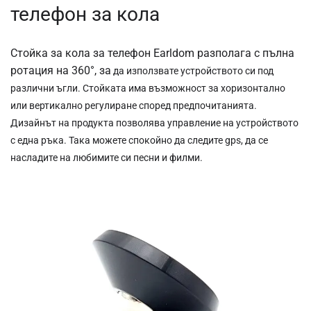
телефон за кола
Стойка за кола за телефон Earldom разполага с пълна
ротация на 360°, за
да използвате устройството си под
различни ъгли. Стойката има възможност за хоризонтално
или вертикално регулиране според предпочитанията.
Дизайнът на продукта позволява управление на устройството
с една ръка. Така можете спокойно да следите gps, да се
насладите на любимите си песни и филми.