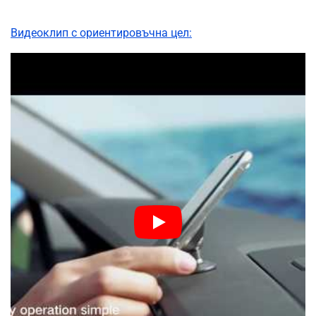
Видеоклип с ориентировъчна цел: