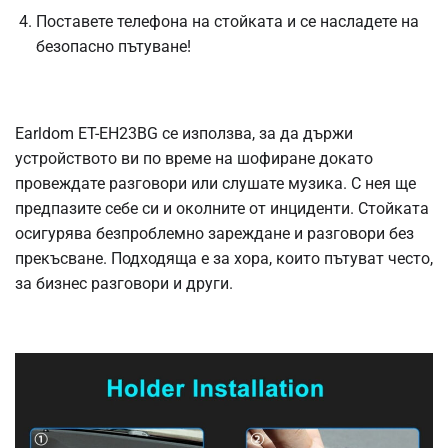
Поставете телефона на стойката и се насладете на
безопасно пътуване!
Earldom ET-EH23BG се използва, за да държи
устройството ви по време на шофиране докато
провеждате разговори или слушате музика. С нея ще
предпазите себе си и околните от инциденти. Стойката
осигурява безпроблемно зареждане и разговори без
прекъсване. Подходяща е за хора, които пътуват често,
за бизнес разговори и други.