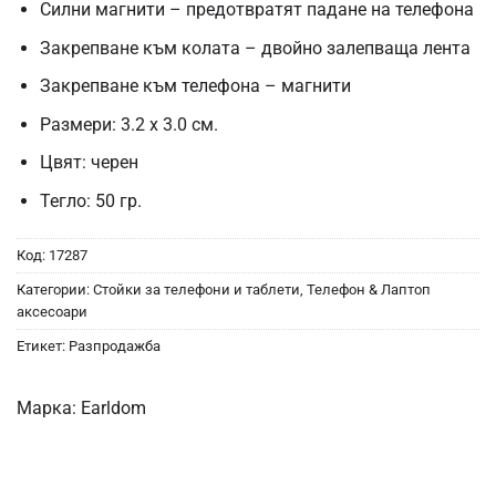
Силни магнити – предотвратят падане на телефона
Закрепване към колата – двойно залепваща лента
Закрепване към телефона – магнити
Размери: 3.2 х 3.0 см.
Цвят: черен
Тегло: 50 гр.
Код:
17287
Категории:
Стойки за телефони и таблети
,
Телефон & Лаптоп
аксесоари
Етикет:
Разпродажба
Марка:
Earldom