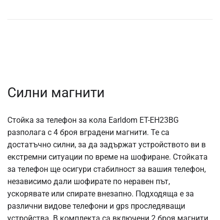
Силни магнити
Стойка за телефон за кола Earldom ET-EH23BG
разполага с 4 броя вградени магнити. Те са
достатъчно силни, за да задържат устройството ви в
екстремни ситуации по време на шофиране. Стойката
за телефон ще осигури стабилност за вашия телефон,
независимо дали шофирате по неравен път,
ускорявате или спирате внезапно. Подходяща е за
различни видове телефони и gps проследяващи
устройства. В комплекта са включени 2 броя магнити