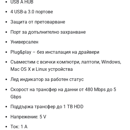
USB A HUB
4 USB-а 3.0 портове
Защита от претоварване
Порт за допълнително захранване
Универсален
Plug&play – без инсталация на драйвери
Съвместим с всички компютри, лаптопи, Windows,
Mac OS X и Linux устройства
Лед индикатор за работен статус
Скорост на трансфер на данни от 480 Mbps до 5
Gbps
Поддържа трансфер до 1 TB HDD
Напрежение: 5 V
Ток: 1 А