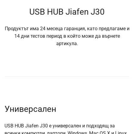
USB HUB Jiafen J30
Продуктът има 24 месеца гаранция, като предлагаме и
14 дни тестов период в който може да върнете
артикула.
Универсален
USB HUB Jiafen J30 е универсален и подходящ за
всички компютри, лаптопи, Windows, Mac OS X и Linux