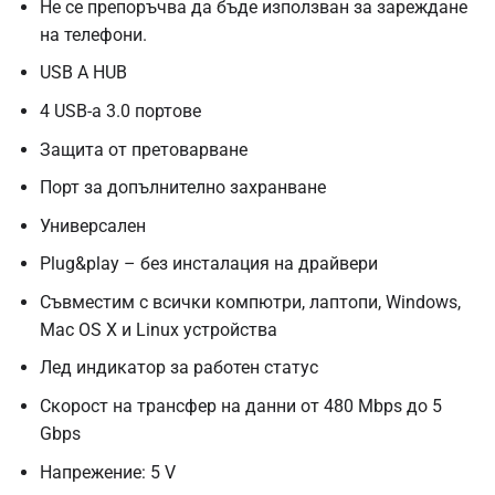
Не се препоръчва да бъде използван за зареждане
на телефони.
USB A HUB
4 USB-а 3.0 портове
Защита от претоварване
Порт за допълнително захранване
Универсален
Plug&play – без инсталация на драйвери
Съвместим с всички компютри, лаптопи, Windows,
Mac OS X и Linux устройства
Лед индикатор за работен статус
Скорост на трансфер на данни от 480 Mbps до 5
Gbps
Напрежение: 5 V