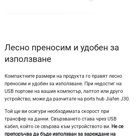
Лесно преносим и удобен за
използване
Компактните размери на продукта го правят лесно
преносим и удобен за използване. При недостиг на
USB портове на вашия компютър, лаптоп или друго
устройство, може да разчитате на ports hub Jiafen J30.
Той ще ви осигури необходимата скорост при
трансфер на данни. Свързването става чрез USB
кабел, който се свързва към устройството ви.
Не се
препоръчва да бъде използван за зареждане на