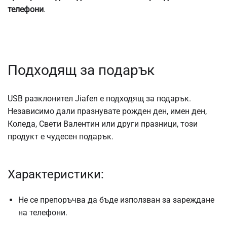
телефони
.
Подходящ за подарък
USB разклонител Jiafen е подходящ за подарък.
Независимо дали празнувате рожден ден, имен ден,
Коледа, Свети Валентин или други празници, този
продукт е чудесен подарък.
Характеристики:
Не се препоръчва да бъде използван за зареждане
на телефони.