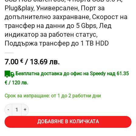
Plug&play, Универсален, Порт за
допълнително захранване, Скорост на
трансфер на данни до 5 Gbps, Лед
индикатор за работен статус,
Поддържа трансфер до 1 TB HDD
7.00
€
/ 13.69 лв.
Безплатна доставка до офис на Speedy над 61.35
€ / 120 лв.
Срок за изпращане: от 1 до 2 работни дни
количество за USB HUB Jiafen J30, 4 порта USB 3.0-A, Plug&play,
ДОБАВЯНЕ В КОЛИЧКАТА