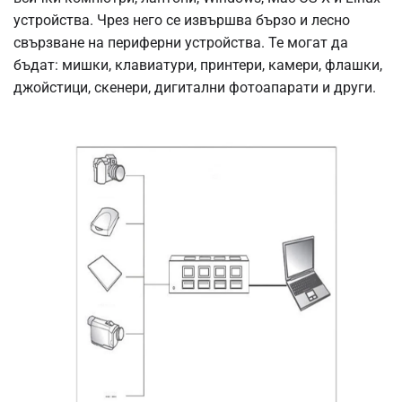
устройства. Чрез него се извършва бързо и лесно
свързване на периферни устройства. Те могат да
бъдат: мишки, клавиатури, принтери, камери, флашки,
джойстици, скенери, дигитални фотоапарати и други.