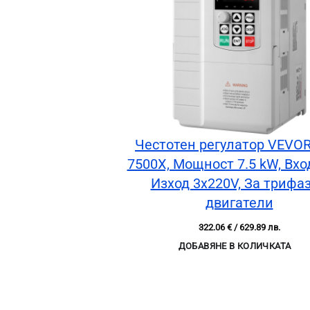
Честотен регулатор VEVOR
7500X, Мощност 7.5 kW, Вхо
Изход 3x220V, За трифа
двигатели
322.06
€
/ 629.89 лв.
ДОБАВЯНЕ В КОЛИЧКАТА