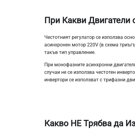
При Какви Двигатели 
Честотният регулатор се използва осно
асинхронен мотор 220V (в схема триъгъ
такъв тип управление.
При монофазните асинхронни двигатели 
случаи не се използва честотен инверт
инвертори се използват с трифазни дви
Какво НЕ Трябва да И