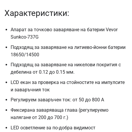
Характеристики:
Апарат за точково заваряване на батерии Vevor
Sunkco-737G
Подходящ за заваряване на литиево-йонни батерии
18650/14500
Подходящ за заваряване на никелови покрития с
дебелина от 0.12 до 0.15 мм.
LCD екан за проверка на стойностите на импулсите
и заваръчния ток
Регулируем заваръчен ток: от 50 до 800 A
Фиксирана заваряваща глава (регулируемо
налягане от 200 до 700 г.)
LED осветление за по-добра видимост