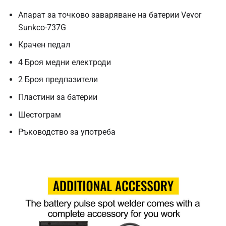
Апарат за точково заваряване на батерии Vevor
Sunkco-737G
Крачен педал
4 Броя медни електроди
2 Броя предпазители
Пластини за батерии
Шестограм
Ръководство за
употреба