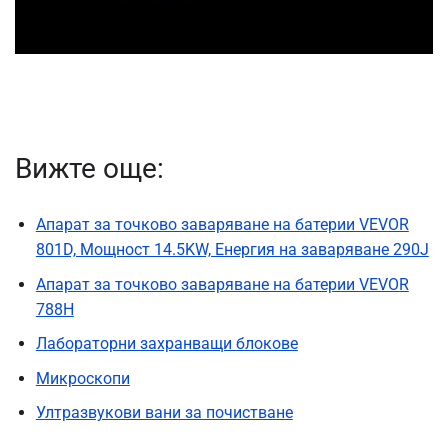
Вижте още:
Апарат за точково заваряване на батерии VEVOR
801D, Мощност 14.5KW, Енергия на заваряване 290J
Апарат за точково заваряване на батерии VEVOR
788H
Лабораторни захранващи блокове
Микроскопи
Ултразвукови вани за почистване