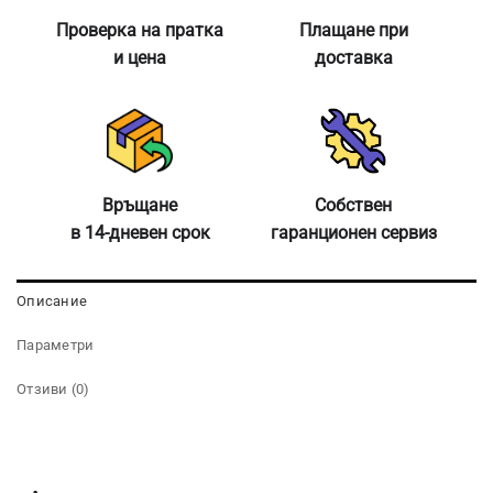
Проверка на пратка
Плащане при
и цена
доставка
Връщане
Собствен
в 14-дневен срок
гаранционен сервиз
Описание
Параметри
Отзиви (0)