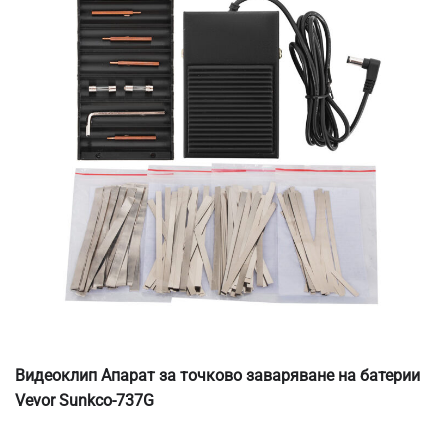
Видеоклип Апарат за точково заваряване на батерии
Vevor Sunkco-737G