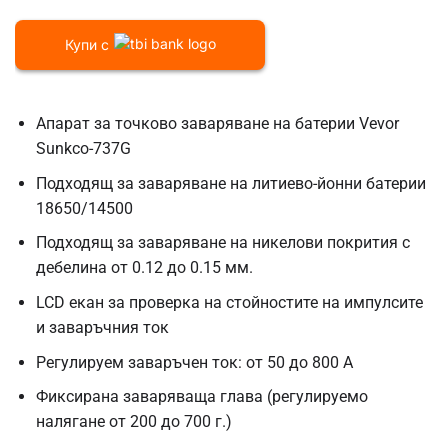
Купи с
Апарат за точково заваряване на батерии Vevor
Sunkco-737G
Подходящ за заваряване на литиево-йонни батерии
18650/14500
Подходящ за заваряване на никелови покрития с
дебелина от 0.12 до 0.15 мм.
LCD екан за проверка на стойностите на импулсите
и заваръчния ток
Регулируем заваръчен ток: от 50 до 800 A
Фиксирана заваряваща глава (регулируемо
налягане от 200 до 700 г.)