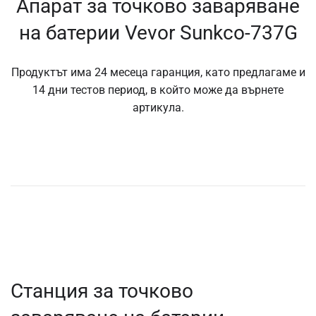
Апарат за точково заваряване
на батерии Vevor Sunkco-737G
Продуктът има 24 месеца гаранция, като предлагаме и
14 дни тестов период, в който може да върнете
артикула.
Станция за точково