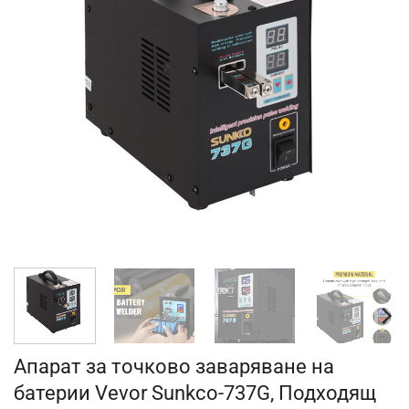
Апарат за точково заваряване на
батерии Vevor Sunkco-737G, Подходящ