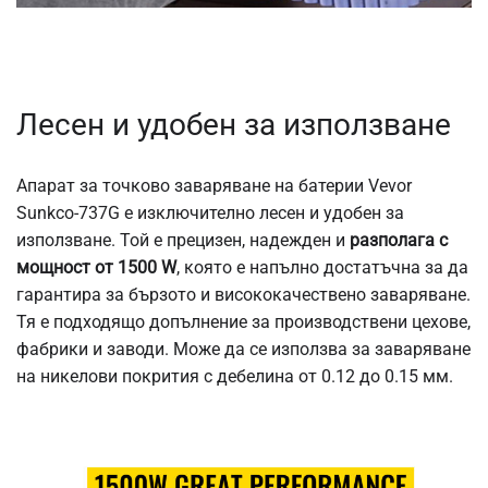
Лесен и удобен за използване
Апарат за точково заваряване на батерии Vevor
Sunkco-737G е изключително лесен и удобен за
използване. Той е прецизен, надежден и
разполага с
мощност от 1500 W
, която е напълно достатъчна за да
гарантира за бързото и висококачествено заваряване.
Тя е подходящо допълнение за производствени цехове,
фабрики и заводи. Може да се използва за заваряване
на никелови покрития с дебелина от 0.12 до 0.15 мм.