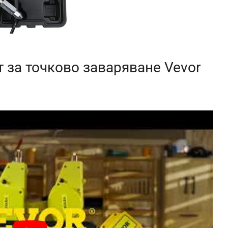
 за точково заваряване Vevor