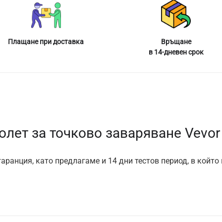
Плащане при доставка
Връщане
в 14-дневен срок
олет за точково заваряване Vevor
аранция, като предлагаме и 14 дни тестов период, в който