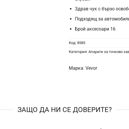
Здрав чук с бързо осво
Подходящ за автомобили
Брой аксесоари 16
Код:
8585
Категория:
Апарати за точково за
Марка:
Vevor
ЗАЩО ДА НИ СЕ ДОВЕРИТЕ?