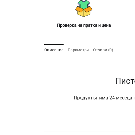
Проверка на пратка и цена
Описание
Параметри
Отзиви (0)
Пист
Продуктът има 24 месеца г