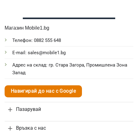
Магазин Mobile1.bg
Телефон: 0882 555 648
E-mail: sales@mobile1.bg
Адрес на склад: гр. Стара Загора, Промишлена Зона
Запад
Навигирай до нас с Google
Пазарувай
Връзка с нас