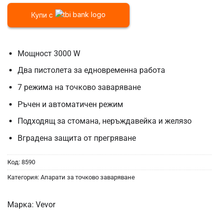
Купи с
Мощност 3000 W
Два пистолета за едновременна работа
7 режима на точково заваряване
Ръчен и автоматичен режим
Подходящ за стомана, неръждавейка и желязо
Вградена защита от прегряване
Код:
8590
Категория:
Апарати за точково заваряване
Марка:
Vevor