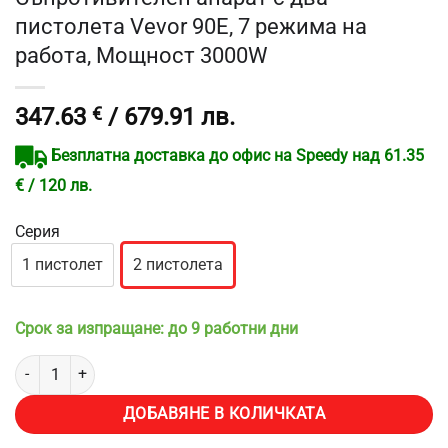
пистолета Vevor 90E, 7 режима на
работа, Мощност 3000W
347.63
€
/ 679.91 лв.
Безплатна доставка до офис на Speedy над 61.35
€ / 120 лв.
Серия
1 пистолет
2 пистолета
Срок за изпращане: до 9 работни дни
количество за Съпротивителен апарат с два пистолета Vevor 90
ДОБАВЯНЕ В КОЛИЧКАТА