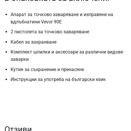
Апарат за точково заваряване и изправяне на
вдлъбнатини Vevor 90E
2 пистолета за точково заваряване
Кабел за захранване
Комплект шпилки и аксесоари за различни видове
заварки
Кутия за съхранение и пренасяне
Инструкции за употреба на български език
Отзиви