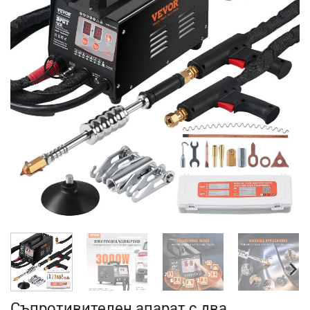
Съпротивителен апарат с два