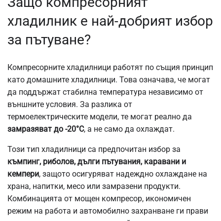
Защо компресорният
хладилник е най-добрият избор
за пътуване?
Компресорните хладилници работят по същия принцип
като домашните хладилници. Това означава, че могат
да поддържат стабилна температура независимо от
външните условия. За разлика от
термоелектрическите модели, те могат реално да
замразяват до -20°C
, а не само да охлаждат.
Този тип хладилници са предпочитан избор за
къмпинг, риболов, дълги пътувания, каравани и
кемпери
, защото осигуряват надеждно охлаждане на
храна, напитки, месо или замразени продукти.
Комбинацията от мощен компресор, икономичен
режим на работа и автомобилно захранване ги прави