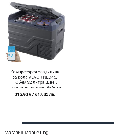
Компресорен хладилник
за кола VEVOR NLD45,
Обем 32 литра, Две
охладителни зони, Работи
с 12V и 220V захранване
315.90
€
/ 617.85 лв.
Магазин Mobile1.bg