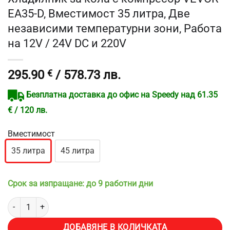
EA35-D, Вместимост 35 литра, Две
независими температурни зони, Работа
на 12V / 24V DC и 220V
295.90
€
/ 578.73 лв.
Безплатна доставка до офис на Speedy над 61.35
€ / 120 лв.
Вместимост
35 литра
45 литра
Срок за изпращане: до 9 работни дни
количество за Хладилник за кола с компресор VEVOR EA35-D, Вме
ДОБАВЯНЕ В КОЛИЧКАТА