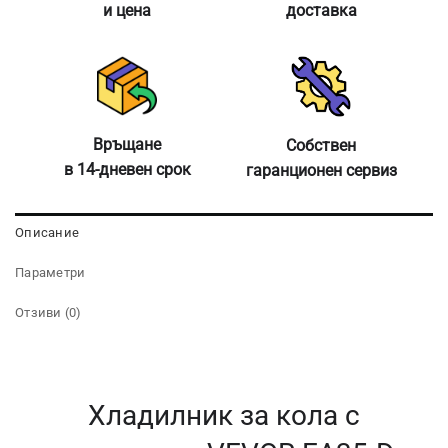
и цена
доставка
Връщане
Собствен
в 14-дневен срок
гаранционен сервиз
Описание
Параметри
Отзиви (0)
Хладилник за кола с