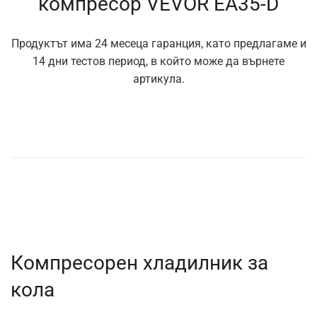
компресор VEVOR EA35-D
Продуктът има 24 месеца гаранция, като предлагаме и
14 дни тестов период, в който може да върнете
артикула.
Компресорен хладилник за
кола