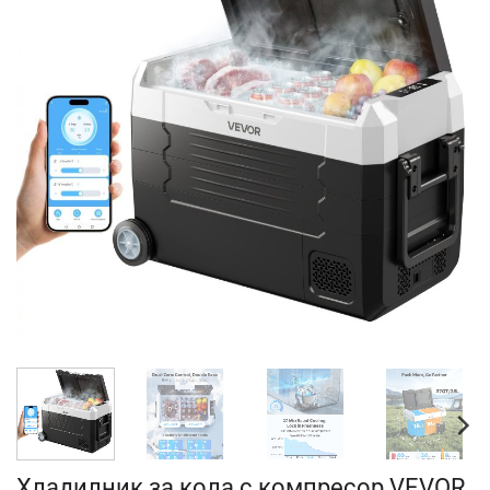
Хладилник за кола с компресор VEVOR