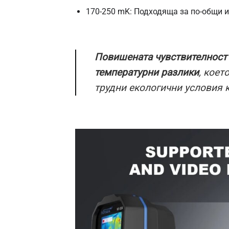
170-250 mK: Подходяща за по-общи 
Повишената чувствителност 
температурни разлики
, коет
трудни екологични условия к