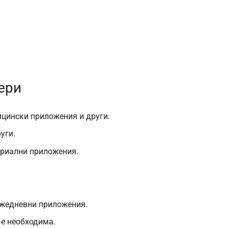
ери
ицински приложения и други.
уги.
триални приложения.
ежедневни приложения.
 е необходима.