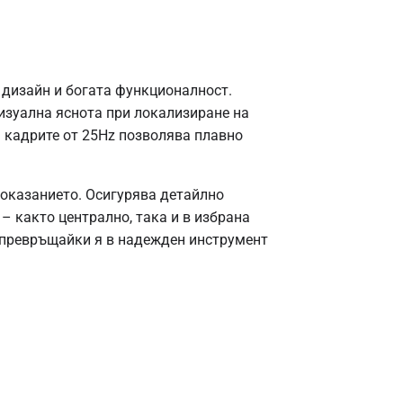
дизайн и богата функционалност.
изуална яснота при локализиране на
 кадрите от 25Hz позволява плавно
оказанието. Осигурява детайлно
– както централно, така и в избрана
, превръщайки я в надежден инструмент