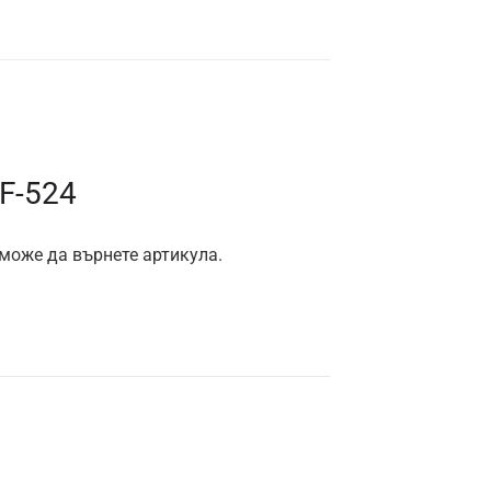
F-524
 може да върнете артикула.