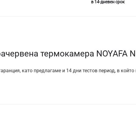
в 14-дневен срок
ачервена термокамера NOYAFA N
аранция, като предлагаме и 14 дни тестов период, в който