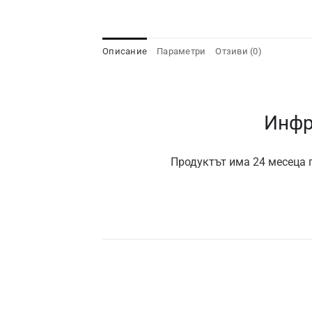
Описание
Параметри
Отзиви (0)
Инфр
Продуктът има 24 месеца г