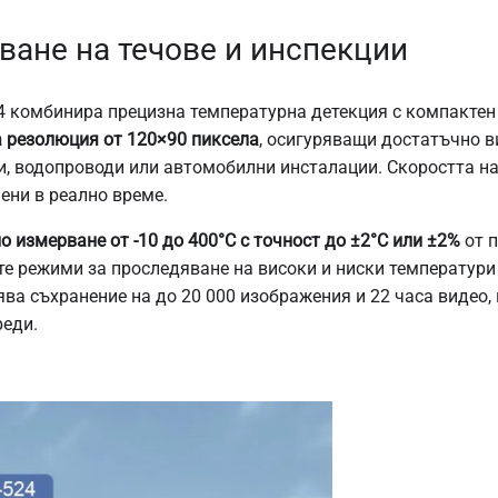
ване на течове и инспекции
 комбинира прецизна температурна детекция с компактен 
а резолюция от 120×90 пиксела
, осигуряващи достатъчно в
и, водопроводи или автомобилни инсталации. Скоростта на
ени в реално време.
 измерване от -10 до 400°C с точност до ±2°C или ±2%
от п
е режими за проследяване на високи и ниски температури 
ява съхранение на до 20 000 изображения и 22 часа видео
реди.