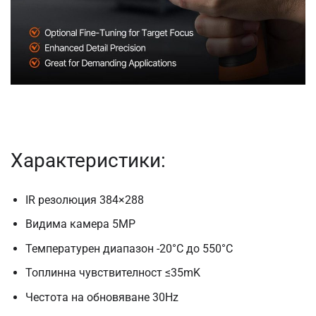
Характеристики:
IR резолюция 384×288
Видима камера 5MP
Температурен диапазон -20°C до 550°C
Топлинна чувствителност ≤35mK
Честота на обновяване 30Hz