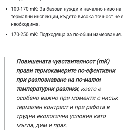
100-170 mK: За базови нужди и начално ниво на
термални инспекции, където висока точност не е
необходима.
170-250 mK: Подходяща за по-общи измервания.
Повишената чувствителност (mK)
прави термокамерите по-ефективни
при разпознаване на по-малки
температурни разлики
, което е
особено важно при моменти с нисък
термален контраст и при работа в
трудни екологични условия като
мъгла, дим и прах.