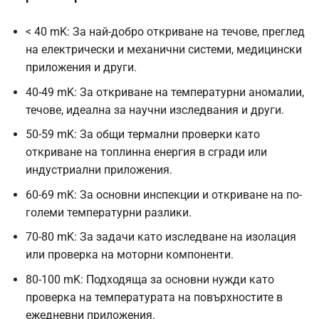
< 40 mK: За най-добро откриване на течове, преглед
на електрически и механични системи, медицински
приложения и други.
40-49 mK: За откриване на температурни аномалии,
течове, идеална за научни изследвания и други.
50-59 mK: За общи термални проверки като
откриване на топлинна енергия в сгради или
индустриални приложения.
60-69 mK: За основни инспекции и откриване на по-
големи температурни разлики.
70-80 mK: За задачи като изследване на изолация
или проверка на моторни компоненти.
80-100 mK: Подходяща за основни нужди като
проверка на температурата на повърхностите в
ежедневни приложения.