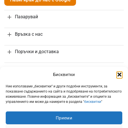
Пазарувай
Връзка с нас
Поръчки и доставка
Информация
Бисквитки
Ние използваме „бисквитки“ и други подобни инструменти, за
показване съдържанието на сайта и подобряване на потребителското
изживяване. Повече информация за „бисквитките“ и опциите за
управлението им може да намерите в раздела "
бисквитки
"
Всички цени са с включено 20% ДДС
Приеми