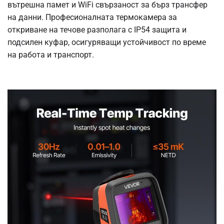
вътрешна памет и WiFi свързаност за бърз трансфер
на данни. Професионалната термокамера за
откриване на течове разполага с IP54 защита и
подсилен куфар, осигуряващи устойчивост по време
на работа и транспорт.