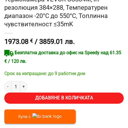
резолюция 384×288, Температурен
диапазон -20°C до 550°C, Топлинна
чувствителност ≤35mK
1973.08
€
/ 3859.01 лв.
Безплатна доставка до офис на Speedy над 61.35
€ / 120 лв.
Срок за изпращане: до 9 работни дни
количество за Термокамера VEVOR SC384M, IR резолюция 384x288
ДОБАВЯНЕ В КОЛИЧКАТА
Купи с