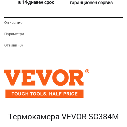
в 14-дневен срок
гаранционен сервиз
Описание
Параметри
Отзиви (0)
Термокамера VEVOR SC384M