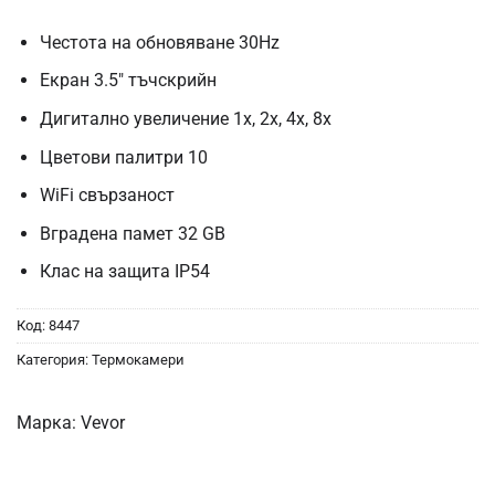
Честота на обновяване 30Hz
Екран 3.5″ тъчскрийн
Дигитално увеличение 1x, 2x, 4x, 8x
Цветови палитри 10
WiFi свързаност
Вградена памет 32 GB
Клас на защита IP54
Код:
8447
Категория:
Термокамери
Марка:
Vevor