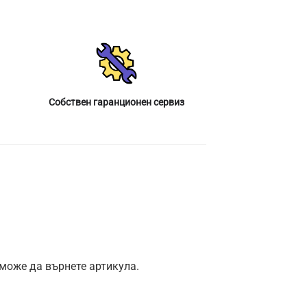
Собствен гаранционен сервиз
 може да върнете артикула.