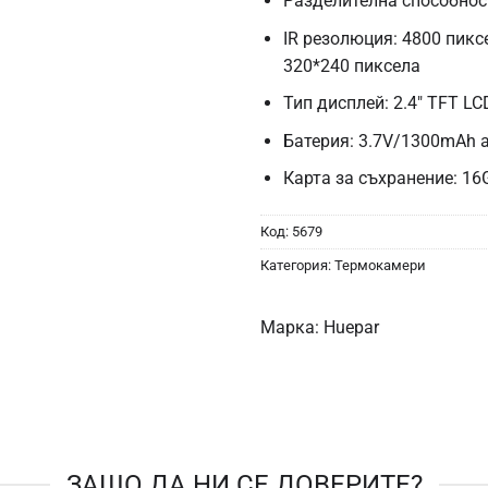
Разделителна способнос
IR резолюция: 4800 пикс
320*240 пиксела
Тип дисплей: 2.4″ TFT LC
Батерия: 3.7V/1300mAh 
Карта за съхранение: 16
Код:
5679
Категория:
Термокамери
Марка:
Huepar
ЗАЩО ДА НИ СЕ ДОВЕРИТЕ?