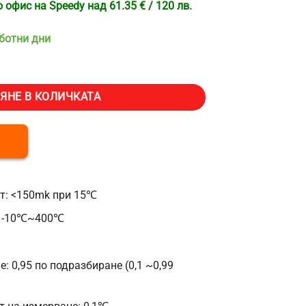
офис на Speedy над 61.35 € / 120 лв.
аботни дни
par HTi80P, Термична чувствителност
ЯНЕ В КОЛИЧКАТА
т: <150mk при 15℃
: -10℃~400℃
: 0,95 по подразбиране (0,1 ~0,99