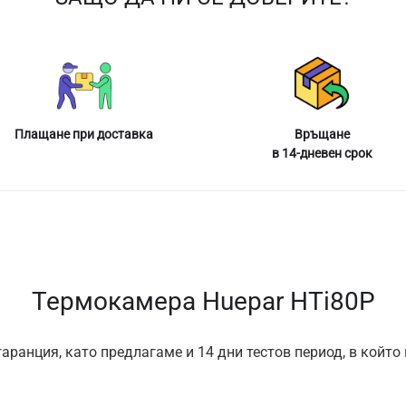
Плащане при доставка
Връщане
в 14-дневен срок
Термокамера Huepar HTi80P
аранция, като предлагаме и 14 дни тестов период, в който