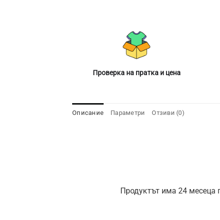
Проверка на пратка и цена
Описание
Параметри
Отзиви (0)
Продуктът има 24 месеца г