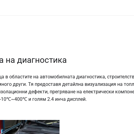
 на диагностика
а в областите на автомобилната диагностика, строителств
ного други. Тя предоставя детайлна визуализация на топл
изолационни дефекти, прегряване на електрически компоне
 -10℃~400℃ и голям 2.4 инча дисплей.