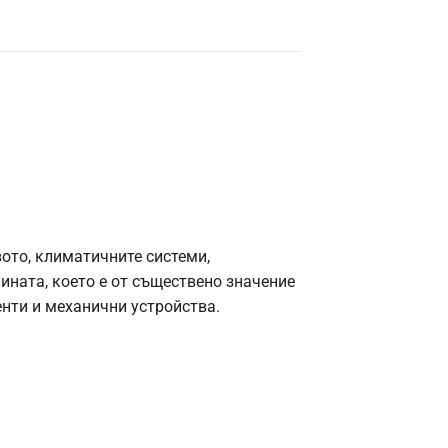
ото, климатичните системи,
ината, което е от съществено значение
нти и механични устройства.