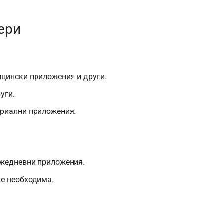
ери
ицински приложения и други.
уги.
триални приложения.
ежедневни приложения.
 е необходима.