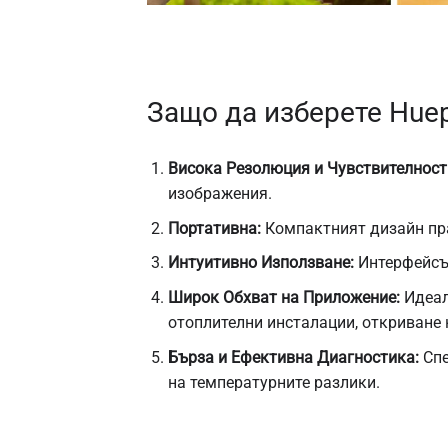
Защо да изберете Hue
Висока Резолюция и Чувствителност
изображения.
Портативна:
Компактният дизайн пра
Интуитивно Използване:
Интерфейсът
Широк Обхват на Приложение:
Идеал
отоплителни инсталации, откриване н
Бърза и Ефективна Диагностика:
Спе
на температурните разлики.