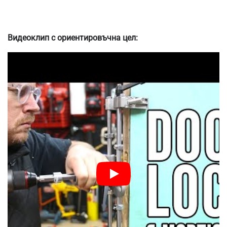
Видеоклип с ориентировъчна цел: