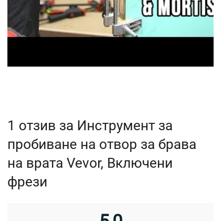
1 отзив за
Инструмент за
пробиване на отвор за брава
на врата Vevor, Включени
фрези