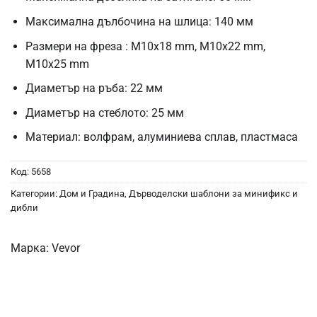
Максимална дълбочина на шлица: 140 мм
Размери на фреза : M10x18 mm, M10x22 mm,
M10x25 mm
Диаметър на ръба: 22 мм
Диаметър на стеблото: 25 мм
Материал: волфрам, алуминиева сплав, пластмаса
Код:
5658
Категории:
Дом и Градина
,
Дърводелски шаблони за минификс и
дибли
Марка:
Vevor