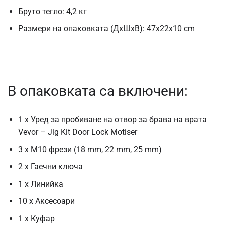
Бруто тегло: 4,2 кг
Размери на опаковката (ДxШxВ): 47x22x10 cm
В опаковката са включени:
1 x Уред за пробиване на отвор за брава на врата
Vevor – Jig Kit Door Lock Motiser
3 x M10 фрези (18 mm, 22 mm, 25 mm)
2 х Гаечни ключа
1 х Линийка
10 x Аксесоари
1 х Куфар