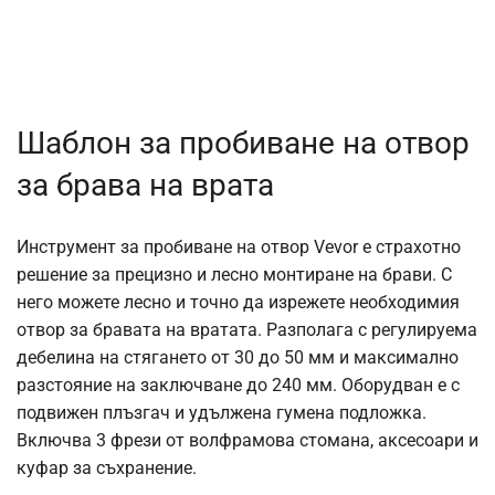
Шаблон за пробиване на отвор
за брава на врата
Инструмент за пробиване на отвор Vevor е страхотно
решение за прецизно и лесно монтиране на брави. С
него можете лесно и точно да изрежете необходимия
отвор за бравата на вратата. Разполага с регулируема
дебелина на стягането от 30 до 50 мм и максимално
разстояние на заключване до 240 мм. Оборудван е с
подвижен плъзгач и удължена гумена подложка.
Включва 3 фрези от волфрамова стомана, аксесоари и
куфар за съхранение.