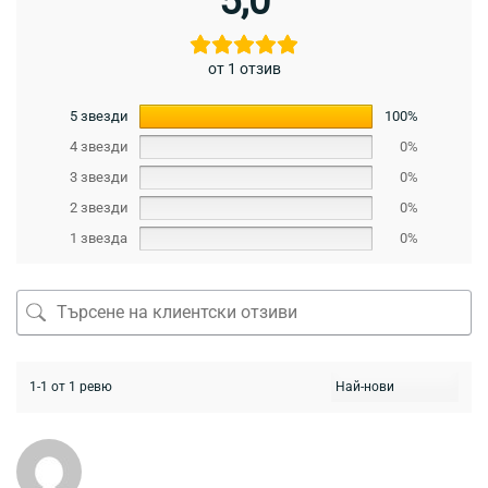
5,0
от 1 отзив
5 звезди
100%
4 звезди
0%
3 звезди
0%
2 звезди
0%
1 звезда
0%
1-1 от 1 ревю