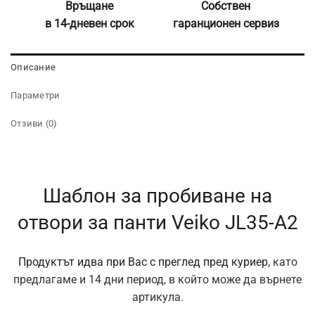
Връщане
Собствен
в 14-дневен срок
гаранционен сервиз
Описание
Параметри
Отзиви (0)
Шаблон за пробиване на
отвори за панти Veiko JL35-A2
Продуктът идва при Вас с преглед пред куриер,
като
предлагаме и 14 дни период, в който може да върнете
артикула.