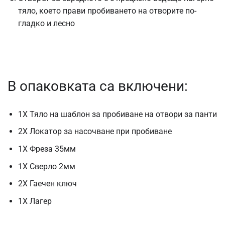
тяло, което прави пробиването на отворите по-
гладко и лесно
В опаковката са включени:
1X Тяло на шаблон за пробиване на отвори за панти
2X Локатор за насочване при пробиване
1X Фреза 35мм
1X Сверло 2мм
2X Гаечен ключ
1X Лагер