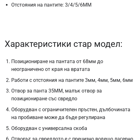
Отстояния на пантите: 3/4/5/6MM
Характеристики стар модел:
Позициониране на пантата от 68мм до
неограничено от края на вратата
Работи с отстояния на пантите 3мм, 4мм, 5мм, 6мм
Отвор за панта 35ММ, малък отвор за
позициониране със свредло
Оборудван с ограничителен пръстен, дълбочината
на пробиване може да бъде регулирана
Оборудван с универсална скоба
Отворът за свредлото е с прецизно водещо лагерно