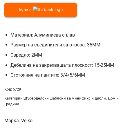
Купи с
Материал: Алуминиева сплав
Размер на съединителя за отвора: 35MM
Свредло: 2MM
Дебелина на закрепващата плоскост: 15-25MM
Отстояния на пантите: 3/4/5/6MM
Код:
5729
Категории:
Дърводелски шаблони за минификс и дибли
,
Дом и
Градина
Марка:
Veiko