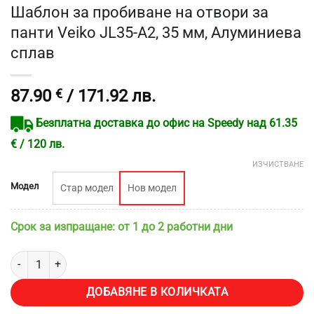
Шаблон за пробиване на отвори за
панти Veiko JL35-A2, 35 мм, Алуминиева
сплав
87.90
€
/ 171.92 лв.
Безплатна доставка до офис на Speedy над 61.35
€ / 120 лв.
ИЗЧИСТВАНЕ
Модел
Стар модел
Нов модел
Срок за изпращане: от 1 до 2 работни дни
количество за Шаблон за пробиване на отвори за панти Veiko JL
ДОБАВЯНЕ В КОЛИЧКАТА