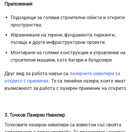
Приложения:
Подходящи за големи строителни обекти и открити
пространства.
Изравняване на терени, фундаменти, паркинги,
пътища и други инфраструктурни проекти.
Монтиране на големи конструкции и управление на
строителни машини, като багери и булдозери.
Друг вид за работа навън са
лазерните нивелири за
открито с приемник
.
Те са линейни лазери, които имат
възможност за работа с лазерен приемник на открито.
3. Точков Лазерен Нивелир
Точковите лазерни нивелири са известни със своята