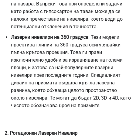
на пазара. Въпреки това при определени задачи
като работа с гипсокартон на таван може да се
наложи преместване на нивелира, което води до
потенциални отклонения в точността.
Лазерни нивелири на 360 градуса
: Тези модели
проектират линии на 360 градуса осигурявайки
пълна кръгова проекция. Това ги прави
изключително удобни за изравняване на големи
площи, и затова са най-популярните лазерни
нивелири през последните години. Специалният
дизайн на призмата създава кръгла лазерна
равнина, която обхваща цялото пространство
около нивелира. Те могат да бъдат 2D, 3D и 4D, като
числото обозначава броя на призмите.
2. Ротационен Лазерен Нивелир