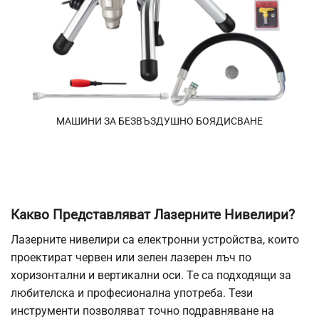
МАШИНИ ЗА БЕЗВЪЗДУШНО БОЯДИСВАНЕ
Какво Представляват Лазерните Нивелири?
Лазерните нивелири са електронни устройства, които
проектират червен или зелен лазерен лъч по
хоризонтални и вертикални оси. Те са подходящи за
любителска и професионална употреба. Тези
инструменти позволяват точно подравняване на