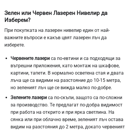
Зелен или Червен Лазерен Нивелир да
Изберем?
При покупката на лазерен нивелир един от най-
важните въпроси е какъв цвят лазерен лъч да
изберете.
Червените лазери
са по-евтини и са подходящи за
вътрешни приложения, като монтаж на шкафове,
картини, тапети. В нормално осветена стая и двата
лъча ще са видими на разстояние до 10-15 метра,
но зеленият лъч ще се вижда малко по-добре.
Зелените лазери
са по-скъпи, защото са по-сложни
за производство. Те предлагат по-добра видимост
при работа на открито и при ярка светлина. На
сянка или при облачно време, зеленият лъч остава
видим на разстояния до 2 метра, докато червеният