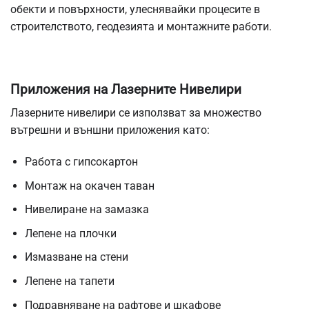
обекти и повърхности, улеснявайки процесите в
строителството, геодезията и монтажните работи.
Приложения на Лазерните Нивелири
Лазерните нивелири се използват за множество
вътрешни и външни приложения като:
Работа с гипсокартон
Монтаж на окачен таван
Нивелиране на замазка
Лепене на плочки
Измазване на стени
Лепене на тапети
Подравняване на рафтове и шкафове