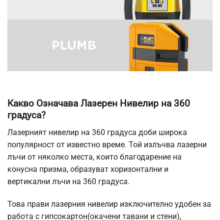
Какво Означава Лазерен Нивелир на 360
градуса?
Лазерният нивелир на 360 градуса доби широка
популярност от известно време. Той излъчва лазерни
лъчи от няколко места, които благодарение на
конусна призма, образуват хоризонтални и
вертикални лъчи на 360 градуса.
Това прави лазерния нивелир изключително удобен за
работа с гипсокартон(окачени тавани и стени),