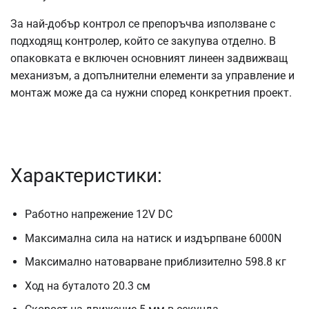
За най-добър контрол се препоръчва използване с
подходящ контролер, който се закупува отделно. В
опаковката е включен основният линеен задвижващ
механизъм, а допълнителни елементи за управление и
монтаж може да са нужни според конкретния проект.
Характеристики:
Работно напрежение 12V DC
Максимална сила на натиск и издърпване 6000N
Максимално натоварване приблизително 598.8 кг
Ход на буталото 20.3 см