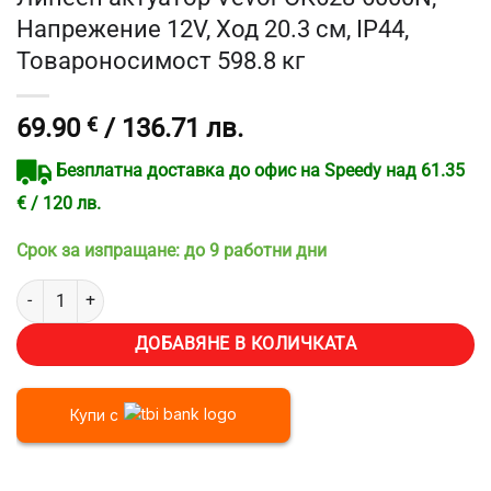
Напрежение 12V, Ход 20.3 см, IP44,
Товароносимост 598.8 кг
69.90
€
/ 136.71 лв.
Безплатна доставка до офис на Speedy над 61.35
€ / 120 лв.
Срок за изпращане: до 9 работни дни
количество за Линеен актуатор Vevor OK628-6000N, Напрежение 12
ДОБАВЯНЕ В КОЛИЧКАТА
Купи с