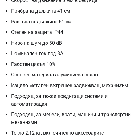
Скорост на движение 5 мм в секунда
Прибрана дължина 41 см
Разгъната дължина 61 см
Степен на защита IP44
Ниво на шум до 50 dB
Номинален ток под 8A
Работен цикъл 10%
Основен материал алуминиева сплав
Изцяло метален вътрешен задвижващ механизъм
Подходящ за тежки повдигащи системи и
автоматизация
Подходящ за мебели, врати, машини и транспортни
механизми
Тегло 2.12 кг, включително аксесоарите