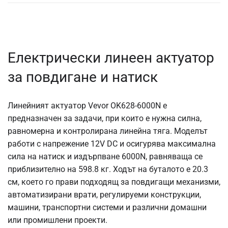
Електрически линеен актуатор
за повдигане и натиск
Линейният актуатор Vevor OK628-6000N е
предназначен за задачи, при които е нужна силна,
равномерна и контролирана линейна тяга. Моделът
работи с напрежение 12V DC и осигурява максимална
сила на натиск и издърпване 6000N, равняваща се
приблизително на 598.8 кг. Ходът на буталото е 20.3
см, което го прави подходящ за повдигащи механизми,
автоматизирани врати, регулируеми конструкции,
машини, транспортни системи и различни домашни
или промишлени проекти.