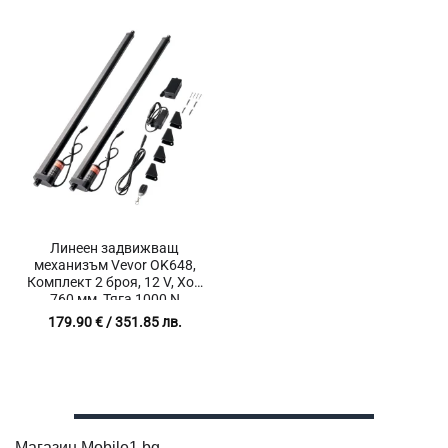
Линеен задвижващ
механизъм Vevor OK648,
Комплект 2 броя, 12 V, Ход
760 мм, Тяга 1000 N
179.90
€
/ 351.85 лв.
Магазин Mobile1.bg