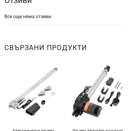
Отзиви
Все още няма отзиви.
СВЪРЗАНИ ПРОДУКТИ
Електрически линеен
Линеен двигател актуатор