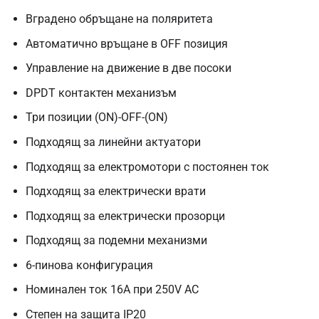
Вградено обръщане на поляритета
Автоматично връщане в OFF позиция
Управление на движение в две посоки
DPDT контактен механизъм
Три позиции (ON)-OFF-(ON)
Подходящ за линейни актуатори
Подходящ за електромотори с постоянен ток
Подходящ за електрически врати
Подходящ за електрически прозорци
Подходящ за подемни механизми
6-пинова конфигурация
Номинален ток 16A при 250V AC
Степен на защита IP20