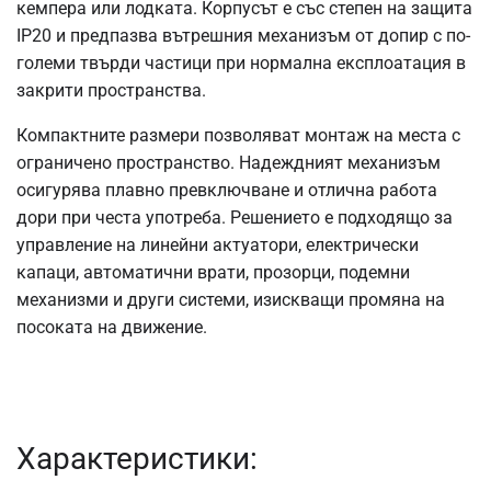
кемпера или лодката. Корпусът е със степен на защита
IP20 и предпазва вътрешния механизъм от допир с по-
големи твърди частици при нормална експлоатация в
закрити пространства.
Компактните размери позволяват монтаж на места с
ограничено пространство. Надеждният механизъм
осигурява плавно превключване и отлична работа
дори при честа употреба. Решението е подходящо за
управление на линейни актуатори, електрически
капаци, автоматични врати, прозорци, подемни
механизми и други системи, изискващи промяна на
посоката на движение.
Характеристики: