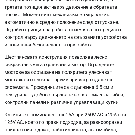
третата позиция активира движение в обратната
посока. Моментният механизъм връща ключа
автоматично в средно положение след отпускане.
Подобен принцип на работа осигурява по-прецизен
контрол върху движението на свързаните устройства
и повишава безопасността при работа.
Шестпиновата конструкция позволява лесно
свързване към захранване и мотор. Вградените
мостове за обръщане на поляритета улесняват
монтажа и спестяват време при изграждане на
системата. Проводниците са с дължина 6.5 см и
осигуряват удобно свързване в електрически табла,
контролни панели и различни управляващи кутии.
Ключът е с номинален ток 16A при 250V AC и 20A при
125V AC, което го прави подходящ за разнообразни
приложения в дома, работилницата, автомобила,