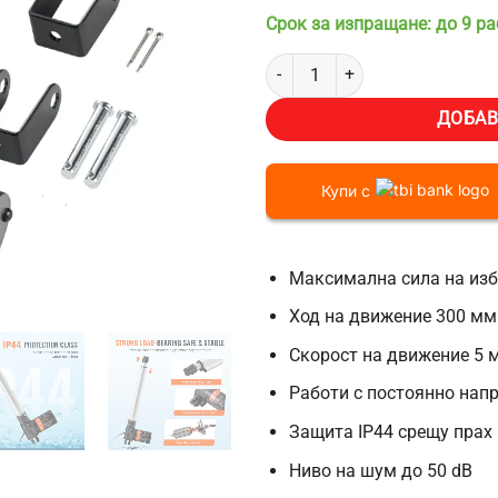
Срок за изпращане: до 9 р
количество за Линеен задвижващ
ДОБАВ
Купи с
Максимална сила на изб
Ход на движение 300 мм
Скорост на движение 5 
Работи с постоянно нап
Защита IP44 срещу прах 
Ниво на шум до 50 dB