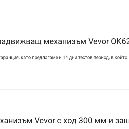
задвижващ механизъм Vevor OK6
аранция, като предлагаме и 14 дни тестов период, в който
анизъм Vevor с ход 300 мм и защ