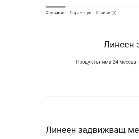
Описание
Параметри
Отзиви (0)
Линеен 
Продуктът има 24 месеца г
Линеен задвижващ мех