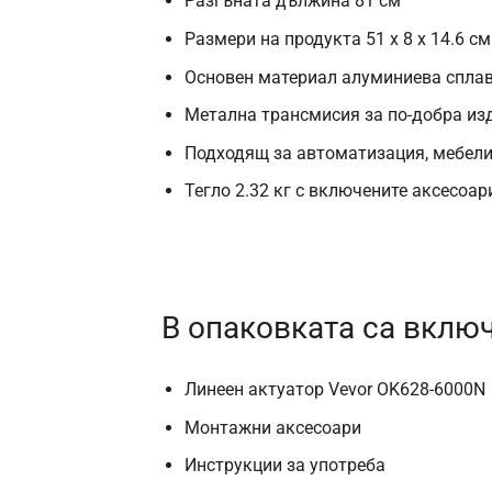
Разгъната дължина 81 см
Размери на продукта 51 x 8 x 14.6 см
Основен материал алуминиева спла
Метална трансмисия за по-добра и
Подходящ за автоматизация, мебел
Тегло 2.32 кг с включените аксесоар
В опаковката са вклю
Линеен актуатор Vevor OK628-6000N
Монтажни аксесоари
Инструкции за употреба