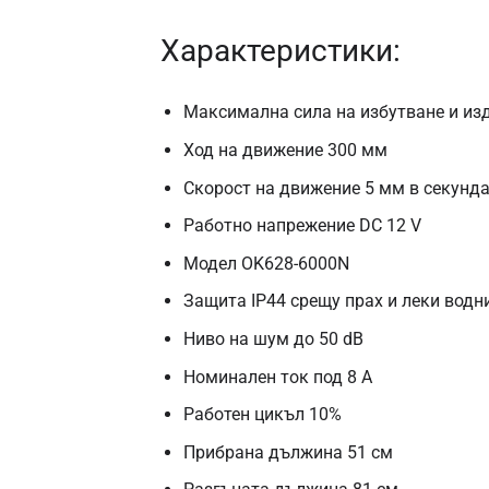
Характеристики:
Максимална сила на избутване и изд
Ход на движение 300 мм
Скорост на движение 5 мм в секунд
Работно напрежение DC 12 V
Модел OK628-6000N
Защита IP44 срещу прах и леки водн
Ниво на шум до 50 dB
Номинален ток под 8 A
Работен цикъл 10%
Прибрана дължина 51 см