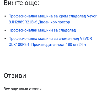
Вижте още:
Професионална машина за крем сладолед Vevor
BJH288SR2JB-Y, Двоен компресор
Професионални машини за сладолед
Професионална машина за снежен лед VEVOR
QLX100F2-1, Производителност 180 кг/24 ч
Отзиви
Все още няма отзиви.