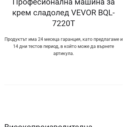
Професионална машина за
крем сладолед VEVOR BQL-
7220T
Продуктът има 24 месеца гаранция, като предлагаме и
14 дни тестов период, в който може да върнете
артикула.