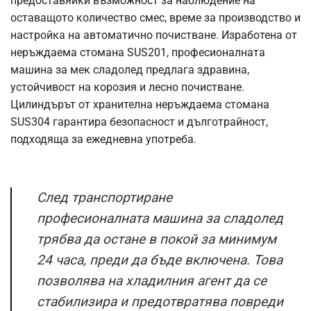
предоставяйки възможност за наблюдение на
оставащото количество смес, време за производство и
настройка на автоматично почистване. Изработена от
неръждаема стомана SUS201, професионалната
машина за мек сладолед предлага здравина,
устойчивост на корозия и лесно почистване.
Цилиндърът от хранителна неръждаема стомана
SUS304 гарантира безопасност и дълготрайност,
подходяща за ежедневна употреба.
След транспортиране
професионалната машина за сладолед
трябва да остане в покой за минимум
24 часа, преди да бъде включена. Това
позволява на хладилния агент да се
стабилизира и предотвратява повреди