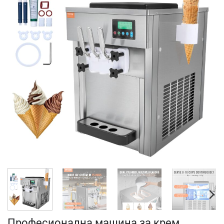
Професионална машина за крем