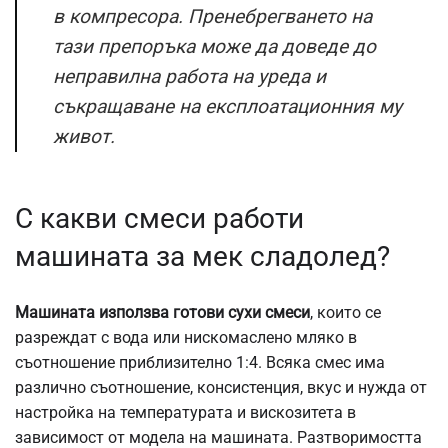
в компресора. Пренебрегването на
тази препоръка може да доведе до
неправилна работа на уреда и
съкращаване на експлоатационния му
живот.
С какви смеси работи
машината за мек сладолед?
Машината използва готови сухи смеси
, които се
разреждат с вода или нискомаслено мляко в
съотношение приблизително 1:4. Всяка смес има
различно съотношение, консистенция, вкус и нужда от
настройка на температурата и вискозитета в
зависимост от модела на машината. Разтворимостта