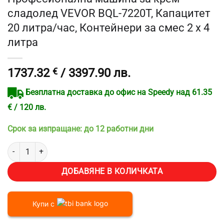
сладолед VEVOR BQL-7220T, Капацитет
20 литра/час, Контейнери за смес 2 x 4
литра
1737.32
€
/ 3397.90 лв.
Безплатна доставка до офис на Speedy над 61.35
€ / 120 лв.
Срок за изпращане: до 12 работни дни
количество за Професионална машина за крем сладолед VEVOR BQL
ДОБАВЯНЕ В КОЛИЧКАТА
Купи с