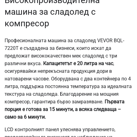
Високопроизводителна
машина за сладолед с
компресор
Професионалната машина за сладолед VEVOR BQL-
7220T е създадена за бизнеси, които искат да
предложат висококачествен мек сладолед с три
различни вкуса.
Капацитетът е 20 литра на час
,
осигурявайки непрекъсната продукция дори в
натоварени часове. Оборудвана с два контейнера по 4
литра, поддържа постоянна температура за идеалната
текстура на сладоледа. Благодарение на мощния
компресор, гарантира бързо замразяване.
Първата
порция е готова за 15 минути, а всяка следваща –
само за 6 минути.
LCD контролният панел улеснява управлението,