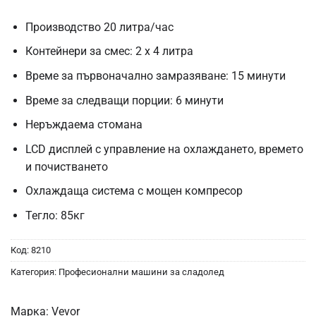
Производство 20 литра/час
Контейнери за смес: 2 x 4 литра
Време за първоначално замразяване: 15 минути
Време за следващи порции: 6 минути
Неръждаема стомана
LCD дисплей с управление на охлаждането, времето
и почистването
Охлаждаща система с мощен компресор
Тегло: 85кг
Код:
8210
Категория:
Професионални машини за сладолед
Марка:
Vevor