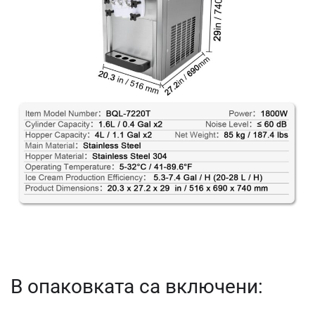
В опаковката са включени: