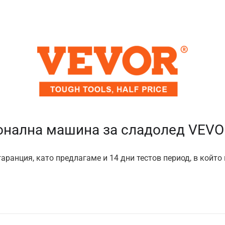
нална машина за сладолед VEVO
аранция, като предлагаме и 14 дни тестов период, в който