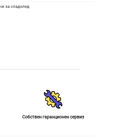
и за сладолед
Собствен гаранционен сервиз