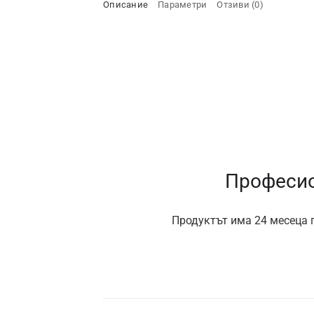
Описание
Параметри
Отзиви (0)
Професио
Продуктът има 24 месеца г