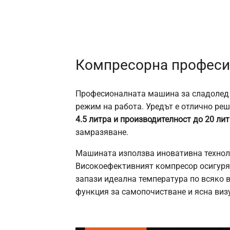
Компресорна професи
Професионалната машина за сладолед V
режим на работа. Уредът е отлично ре
4.5 литра и производителност до 20 лит
замразяване.
Машината използва иновативна техноло
Високоефективният компресор осигуряв
запази идеална температура по всяко 
функция за самопочистване и ясна виз