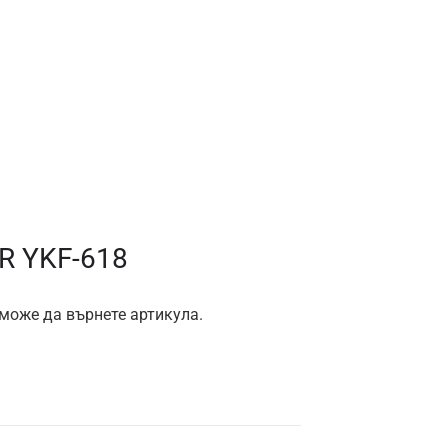
R YKF-618
 може да върнете артикула.