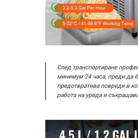
След транспортиране профес
минимум 24 часа, преди да б
предотвратява повреди в ко
работа на уреда и съкращав