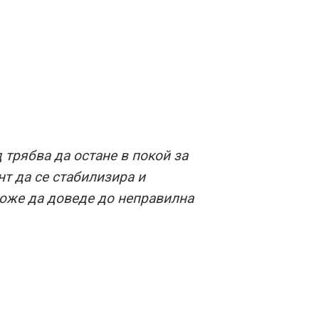
трябва да остане в покой за
т да се стабилизира и
може да доведе до неправилна