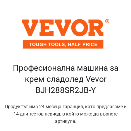
Професионална машина за
крем сладолед Vevor
BJH288SR2JB-Y
Продуктът има 24 месеца гаранция, като предлагаме и
14 дни тестов период, в който може да върнете
артикула.