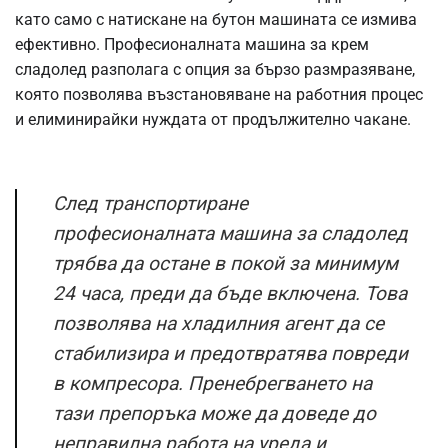
като само с натискане на бутон машината се измива
ефективно. Професионалната машина за крем
сладолед разполага с опция за бързо размразяване,
която позволява възстановяване на работния процес
и елиминирайки нуждата от продължително чакане.
След транспортиране
професионалната машина за сладолед
трябва да остане в покой за минимум
24 часа, преди да бъде включена. Това
позволява на хладилния агент да се
стабилизира и предотвратява повреди
в компресора. Пренебрегването на
тази препоръка може да доведе до
неправилна работа на уреда и