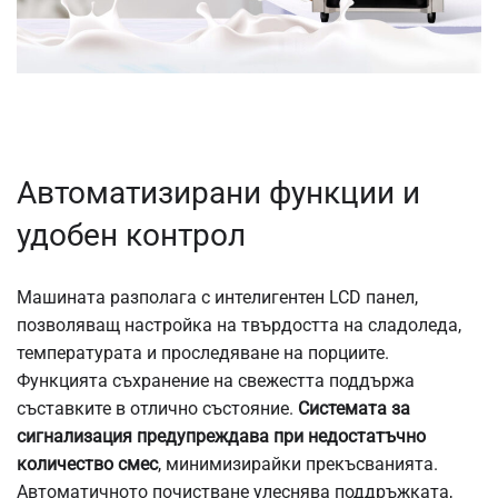
Автоматизирани функции и
удобен контрол
Машината разполага с интелигентен LCD панел,
позволяващ настройка на твърдостта на сладоледа,
температурата и проследяване на порциите.
Функцията съхранение на свежестта поддържа
съставките в отлично състояние.
Системата за
сигнализация предупреждава при недостатъчно
количество смес
, минимизирайки прекъсванията.
Автоматичното почистване улеснява поддръжката,