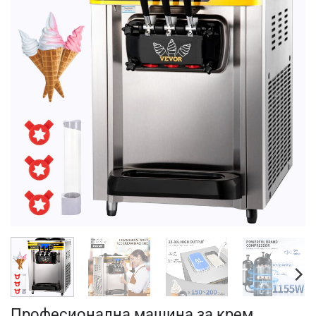
Професионална машина за крем