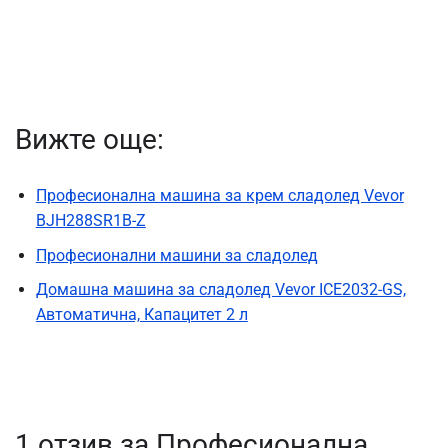
Вижте още:
Професионална машина за крем сладолед Vevor
BJH288SR1B-Z
Професионални машини за сладолед
Домашна машина за сладолед Vevor ICE2032-GS,
Автоматична, Капацитет 2 л
1 отзив за
Професионална