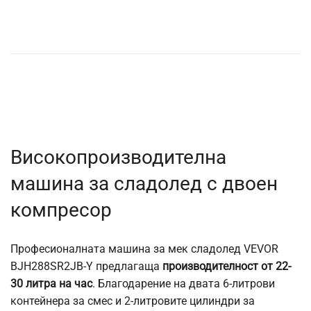
Високопроизводителна
машина за сладолед с двоен
компресор
Професионалната машина за мек сладолед VEVOR
BJH288SR2JB-Y предлагаща
производителност от 22-
30 литра на час
. Благодарение на двата 6-литрови
контейнера за смес и 2-литровите цилиндри за