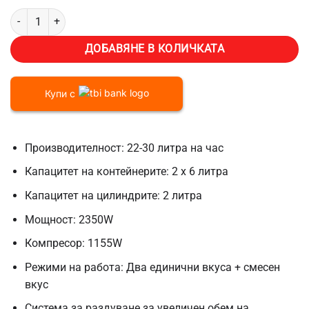
количество за Професионална машина за крем сладолед Vevor BJ
ДОБАВЯНЕ В КОЛИЧКАТА
Купи с
Производителност: 22-30 литра на час
Капацитет на контейнерите: 2 х 6 литра
Капацитет на цилиндрите: 2 литра
Мощност: 2350W
Компресор: 1155W
Режими на работа: Два единични вкуса + смесен
вкус
Система за раздуване за увеличен обем на