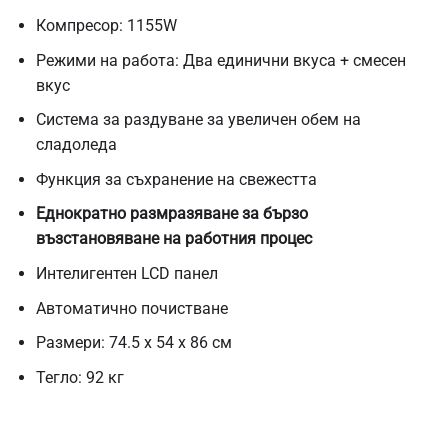
Компресор: 1155W
Режими на работа: Два единични вкуса + смесен
вкус
Система за раздуване за увеличен обем на
сладоледа
Функция за съхранение на свежестта
Еднократно размразяване за бързо
възстановяване на работния процес
Интелигентен LCD панел
Автоматично почистване
Размери: 74.5 х 54 х 86 см
Тегло: 92 кг