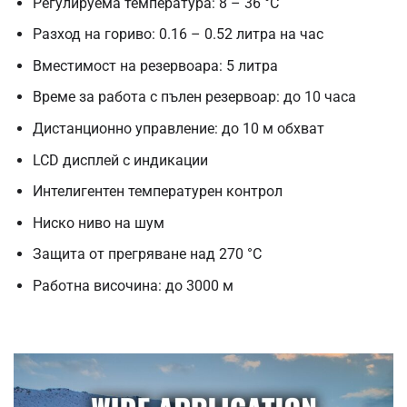
Регулируема температура: 8 – 36 °C
Разход на гориво: 0.16 – 0.52 литра на час
Вместимост на резервоара: 5 литра
Време за работа с пълен резервоар: до 10 часа
Дистанционно управление: до 10 м обхват
LCD дисплей с индикации
Интелигентен температурен контрол
Ниско ниво на шум
Защита от прегряване над 270 °C
Работна височина: до 3000 м