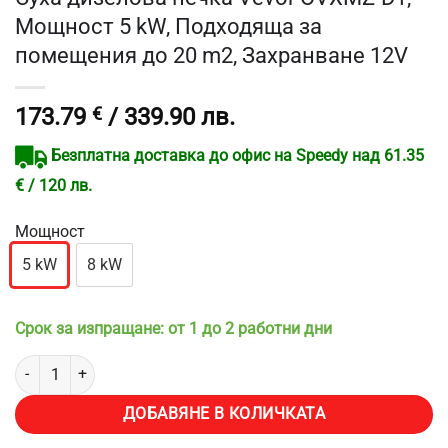
Мощност 5 kW, Подходяща за
помещения до 20 m2, Захранване 12V
173.79
€
/ 339.90 лв.
Безплатна доставка до офис на Speedy над 61.35
€ / 120 лв.
Мощност
5 kW
8 kW
Срок за изпращане: от 1 до 2 работни дни
количество за Суха дизелова печка Vevor OVXMZ-D1, Мощност 5 
ДОБАВЯНЕ В КОЛИЧКАТА