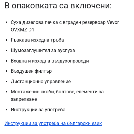
В опаковката са включени:
Суха дизелова печка с вграден резервоар Vevor
OVXMZ-D1
Гъвкава изходна тръба
Шумозаглушител за ауспуха
Входна и изходна въздухопроводи
Въздушен филтър
Дистанционно управление
Монтаженин скоби, болтове, елементи за
закрепване
Инструкции за употреба
Инструкции за употреба на български език