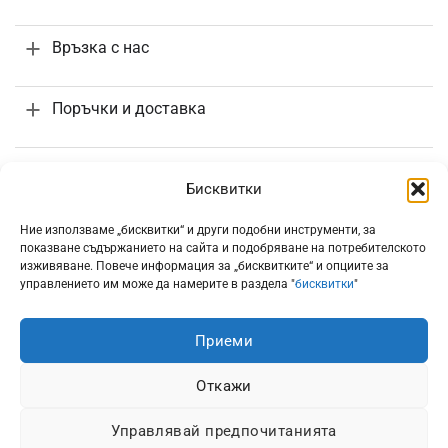
Връзка с нас
Поръчки и доставка
Информация
Бисквитки
Ние използваме „бисквитки“ и други подобни инструменти, за
показване съдържанието на сайта и подобряване на потребителското
изживяване. Повече информация за „бисквитките“ и опциите за
управлението им може да намерите в раздела "
бисквитки
"
Всички цени са с включено 20% ДДС
Приеми
Откажи
Управлявай предпочитанията