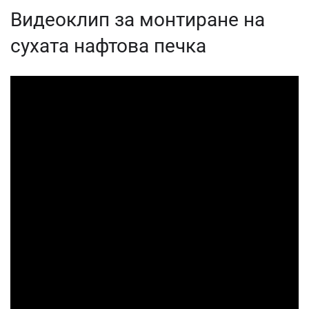
Видеоклип за монтиране на
сухата нафтова печка