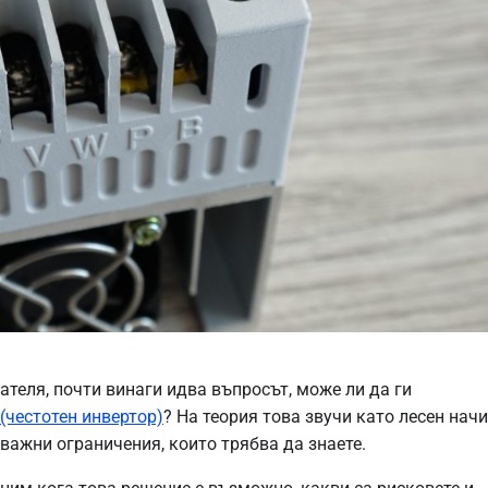
ателя, почти винаги идва въпросът, може ли да ги
(честотен инвертор)
? На теория това звучи като лесен нач
 важни ограничения, които трябва да знаете.