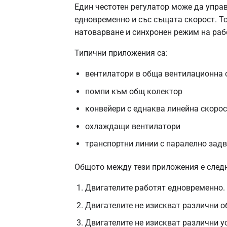
Един честотен регулатор може да упра
едновременно и със същата скорост. То
натоварване и синхронен режим на раб
Типични приложения са:
вентилатори в обща вентилационна 
помпи към общ колектор
конвейери с еднаква линейна скорос
охлаждащи вентилатори
транспортни линии с паралелно зад
Общото между тези приложения е след
Двигателите работят едновременно.
Двигателите не изискват различни о
Двигателите не изискват различни у