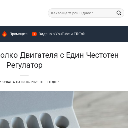
Търсене
за:
Промоция
Видяно в YouTube и TikTok
олко Двигателя с Един Честотен
Регулатор
ИКУВАНА НА
08.06.2026
ОТ
ТЕОДОР