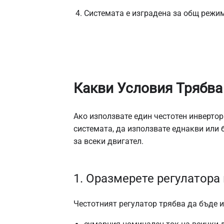
Системата е изградена за общ режим
Какви Условия Трябва
Ако използвате един честотен инвертор
системата, да използвате еднакви или
за всеки двигател.
1. Оразмерете регулатора
Честотният регулатор трябва да бъде и