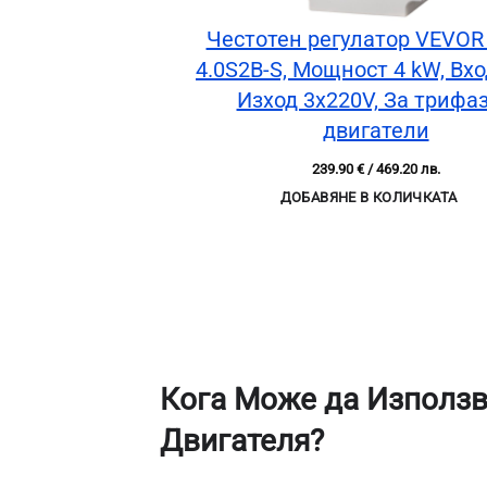
Честотен регулатор VEVOR
4.0S2B-S, Мощност 4 kW, Вхо
Изход 3x220V, За трифа
двигатели
239.90
€
/ 469.20 лв.
ДОБАВЯНЕ В КОЛИЧКАТА
Кога Може да Използв
Двигателя?