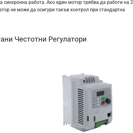
а синхронна работа. Ако един мотор трябва да работи на 
улатор не може да осигури такъв контрол при стандартна
ани Честотни Регулатори