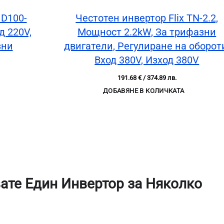
 D100-
Честотен инвертор Flix TN-2.2,
д 220V,
Мощност 2.2kW, За трифазни
зни
двигатели, Регулиране на оборот
Вход 380V, Изход 380V
191.68
€
/ 374.89 лв.
ДОБАВЯНЕ В КОЛИЧКАТА
ате Един Инвертор за Няколко