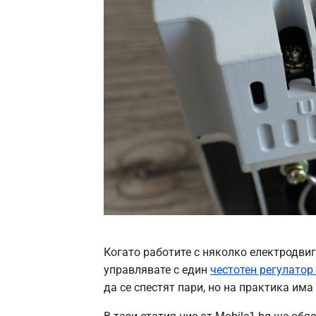
Когато работите с няколко електродвиг
управлявате с един
честотен регулатор 
да се спестят пари, но на практика има