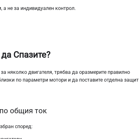
, а не за индивидуален контрол.
 да Спазите?
 за няколко двигателя, трябва да оразмерите правилно
 близки по параметри мотори и да поставите отделна защит
 по общия ток
збран според: