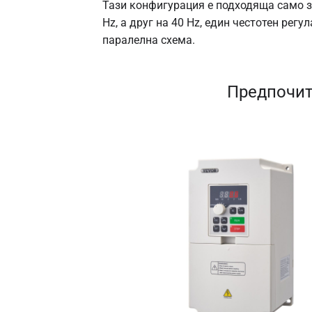
Тази конфигурация е подходяща само з
Hz, а друг на 40 Hz, един честотен рег
паралелна схема.
Предпочит