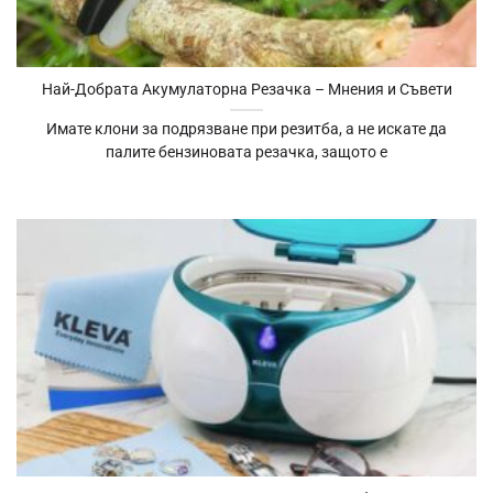
Най-Добрата Акумулаторна Резачка – Мнения и Съвети
Имате клони за подрязване при резитба, а не искате да
палите бензиновата резачка, защото е