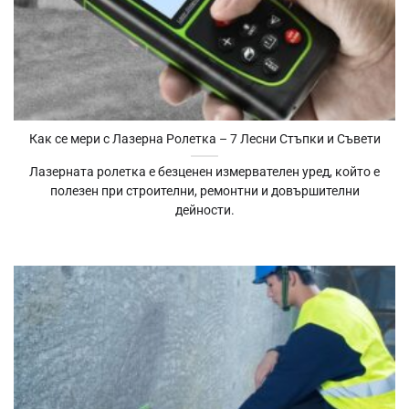
Как се мери с Лазерна Ролетка – 7 Лесни Стъпки и Съвети
Лазерната ролетка е безценен измервателен уред, който е
полезен при строителни, ремонтни и довършителни
дейности.