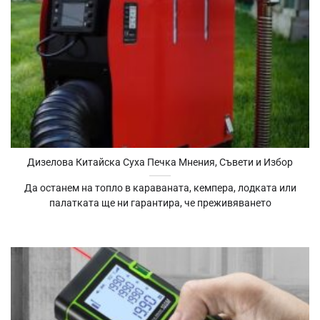
Дизелова Китайска Суха Печка Мнения, Съвети и Избор
Да останем на топло в караваната, кемпера, лодката или
палатката ще ни гарантира, че преживяването