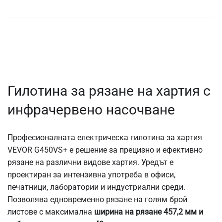
Гилотина за рязане на хартия с
инфрачервено насочване
Професионалната електрическа гилотина за хартия
VEVOR G450VS+ е решение за прецизно и ефективно
рязане на различни видове хартия. Уредът е
проектиран за интензивна употреба в офиси,
печатници, лаборатории и индустриални среди.
Позволява едновременно рязане на голям брой
листове с максимална
ширина на рязане 457,2 мм и