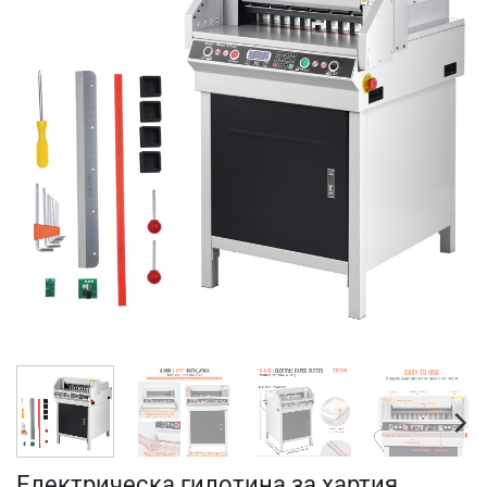
Електрическа гилотина за хартия