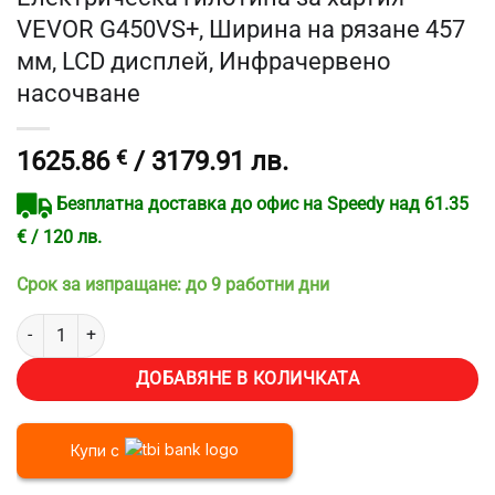
VEVOR G450VS+, Ширина на рязане 457
мм, LCD дисплей, Инфрачервено
насочване
1625.86
€
/ 3179.91 лв.
Безплатна доставка до офис на Speedy над 61.35
€ / 120 лв.
Срок за изпращане: до 9 работни дни
количество за Електрическа гилотина за хартия VEVOR G450VS+,
ДОБАВЯНЕ В КОЛИЧКАТА
Купи с