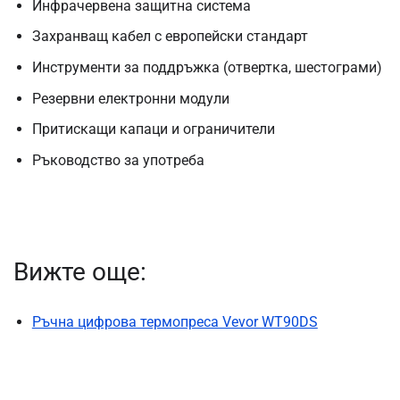
Инфрачервена защитна система
Захранващ кабел с европейски стандарт
Инструменти за поддръжка (отвертка, шестограми)
Резервни електронни модули
Притискащи капаци и ограничители
Ръководство за употреба
Вижте още:
Ръчна цифрова термопреса Vevor WT90DS