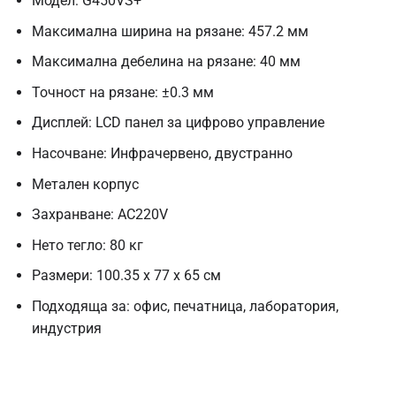
Модел: G450VS+
Максимална ширина на рязане: 457.2 мм
Максимална дебелина на рязане: 40 мм
Точност на рязане: ±0.3 мм
Дисплей: LCD панел за цифрово управление
Насочване: Инфрачервено, двустранно
Метален корпус
Захранване: AC220V
Нето тегло: 80 кг
Размери: 100.35 x 77 x 65 см
Подходяща за: офис, печатница, лаборатория,
индустрия