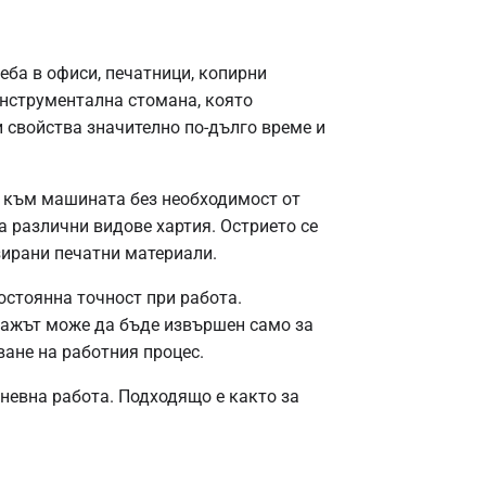
еба в офиси, печатници, копирни
инструментална стомана, която
 свойства значително по-дълго време и
е към машината без необходимост от
 различни видове хартия. Острието се
зирани печатни материали.
остоянна точност при работа.
тажът може да бъде извършен само за
ане на работния процес.
дневна работа. Подходящо е както за