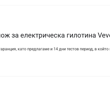
ож за електрическа гилотина Ve
аранция, като предлагаме и 14 дни тестов период, в който