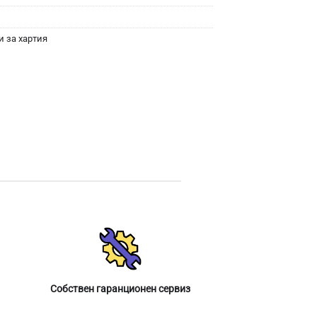
 за хартия
Собствен гаранционен сервиз