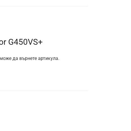
vor G450VS+
 може да върнете артикула.