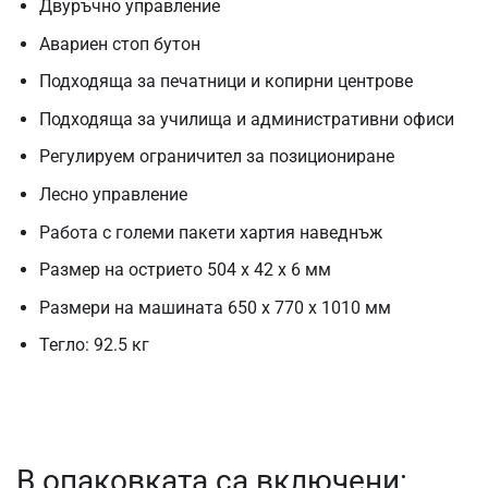
Двуръчно управление
Авариен стоп бутон
Подходяща за печатници и копирни центрове
Подходяща за училища и административни офиси
Регулируем ограничител за позициониране
Лесно управление
Работа с големи пакети хартия наведнъж
Размер на острието 504 x 42 x 6 мм
Размери на машината 650 x 770 x 1010 мм
Тегло: 92.5 кг
В опаковката са включени: