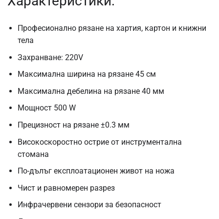
Характеристики:
Професионално рязане на хартия, картон и книжни
тела
Захранване: 220V
Максимална ширина на рязане 45 см
Максимална дебелина на рязане 40 мм
Мощност 500 W
Прецизност на рязане ±0.3 мм
Високоскоростно острие от инструментална
стомана
По-дълъг експлоатационен живот на ножа
Чист и равномерен разрез
Инфрачервени сензори за безопасност