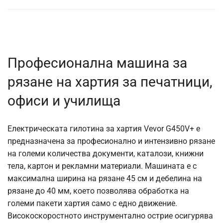
Професионална машина за
рязане на хартия за печатници,
офиси и училища
Електрическата гилотина за хартия Vevor G450V+ е
предназначена за професионално и интензивно рязане
на големи количества документи, каталози, книжни
тела, картон и рекламни материали. Машината е с
максимална ширина на рязане 45 см и дебелина на
рязане до 40 мм, което позволява обработка на
големи пакети хартия само с едно движение.
Високоскоростното инструментално острие осигурява