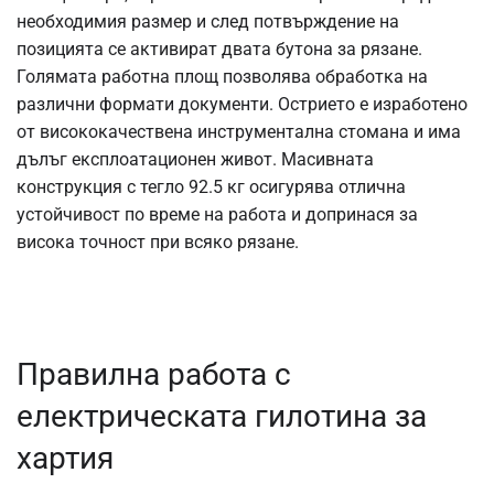
необходимия размер и след потвърждение на
позицията се активират двата бутона за рязане.
Голямата работна площ позволява обработка на
различни формати документи. Острието е изработено
от висококачествена инструментална стомана и има
дълъг експлоатационен живот. Масивната
конструкция с тегло 92.5 кг осигурява отлична
устойчивост по време на работа и допринася за
висока точност при всяко рязане.
Правилна работа с
електрическата гилотина за
хартия