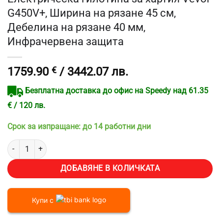
G450V+, Ширина на рязане 45 см,
Дебелина на рязане 40 мм,
Инфрачервена защита
1759.90
€
/ 3442.07 лв.
Безплатна доставка до офис на Speedy над 61.35
€ / 120 лв.
Срок за изпращане: до 14 работни дни
количество за Електрическа гилотина за хартия Vevor G450V+, Ш
ДОБАВЯНЕ В КОЛИЧКАТА
Купи с