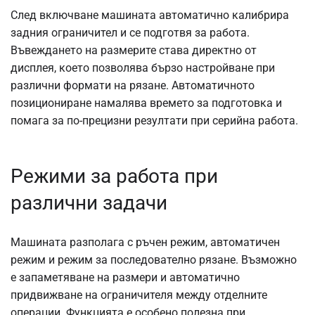
След включване машината автоматично калибрира
задния ограничител и се подготвя за работа.
Въвеждането на размерите става директно от
дисплея, което позволява бързо настройване при
различни формати на рязане. Автоматичното
позициониране намалява времето за подготовка и
помага за по-прецизни резултати при серийна работа.
Режими за работа при
различни задачи
Машината разполага с ръчен режим, автоматичен
режим и режим за последователно рязане. Възможно
е запаметяване на размери и автоматично
придвижване на ограничителя между отделните
операции. Функцията е особено полезна при