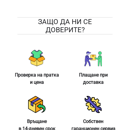
ЗАЩО ДА НИ СЕ
ДОВЕРИТЕ?
Проверка на пратка
Плащане при
и цена
доставка
Връщане
Собствен
в 14-дневен срок
гаранционен сервиз