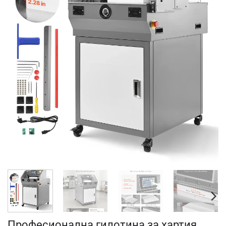
Професионална гилотина за хартия