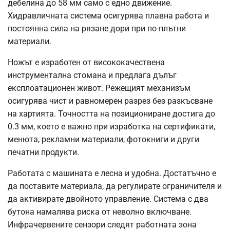
дебелина до 58 мм само с едно движение.
Хидравличната система осигурява плавна работа и
постоянна сила на рязане дори при по-плътни
материали.
Ножът е изработен от висококачествена
инструментална стомана и предлага дълъг
експлоатационен живот. Режещият механизъм
осигурява чист и равномерен разрез без разкъсване
на хартията. Точността на позициониране достига до
0.3 мм, което е важно при изработка на сертификати,
менюта, рекламни материали, фотокниги и други
печатни продукти.
Работата с машината е лесна и удобна. Достатъчно е
да поставите материала, да регулирате ограничителя и
да активирате двойното управление. Система с два
бутона намалява риска от неволно включване.
Инфрачервените сензори следят работната зона