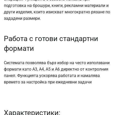
подготовка на брошури, книги, рекламни материали и
други изделия, които изискват многократно рязане по
зададени размери.
Работа с готови стандартни
формати
Системата позволява бърз избор на често използвани
формати като A3, A4, A5 и A6 директно от контролния
панел. Функцията ускорява работата и намалява
времето за настройка при ежедневни задачи
Характеристики: