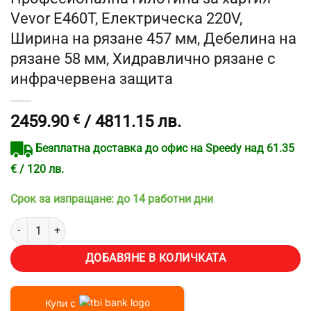
Vevor E460T, Електрическа 220V,
Ширина на рязане 457 мм, Дебелина на
рязане 58 мм, Хидравлично рязане с
инфрачервена защита
2459.90
€
/ 4811.15 лв.
Безплатна доставка до офис на Speedy над 61.35
€ / 120 лв.
Срок за изпращане: до 14 работни дни
количество за Професионална гилотина за хартия Vevor E460T, 
ДОБАВЯНЕ В КОЛИЧКАТА
Купи с