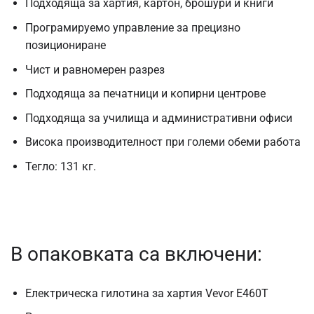
Подходяща за хартия, картон, брошури и книги
Програмируемо управление за прецизно
позициониране
Чист и равномерен разрез
Подходяща за печатници и копирни центрове
Подходяща за училища и административни офиси
Висока производителност при големи обеми работа
Тегло: 131 кг.
В опаковката са включени:
Електрическа гилотина за хартия Vevor E460T