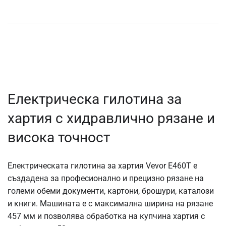
Електрическа гилотина за
хартия с хидравлично рязане и
висока точност
Електрическата гилотина за хартия Vevor E460T е
създадена за професионално и прецизно рязане на
големи обеми документи, картони, брошури, каталози
и книги. Машината е с максимална ширина на рязане
457 мм и позволява обработка на купчина хартия с