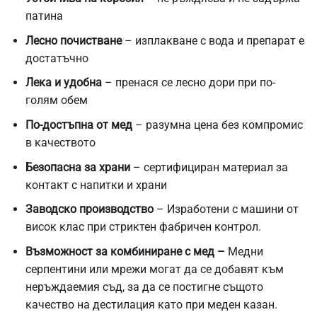
патина
Лесно почистване
– изплакване с вода и препарат е
достатъчно
Лека и удобна
– пренася се лесно дори при по-
голям обем
По-достъпна от мед
– разумна цена без компромис
в качеството
Безопасна за храни
– сертифициран материал за
контакт с напитки и храни
Заводско производство
– Изработени с машини от
висок клас при стриктен фабричен контрол.
Възможност за комбиниране с мед –
Медни
серпентини или мрежи могат да се добавят към
неръждаемия съд, за да се постигне същото
качество на дестилация като при меден казан.