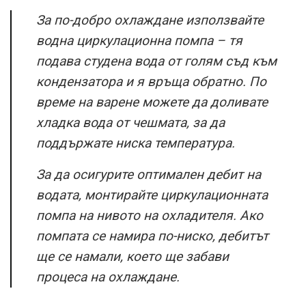
За по-добро охлаждане използвайте
водна циркулационна помпа – тя
подава студена вода от голям съд към
кондензатора и я връща обратно. По
време на варене можете да доливате
хладка вода от чешмата, за да
поддържате ниска температура.
За да осигурите оптимален дебит на
водата, монтирайте циркулационната
помпа на нивото на охладителя. Ако
помпата се намира по-ниско, дебитът
ще се намали, което ще забави
процеса на охлаждане.