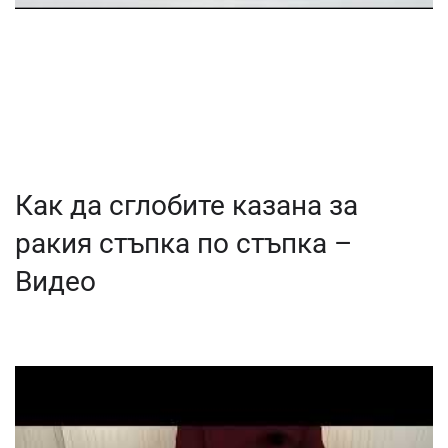
Как да сглобите казана за
ракия стъпка по стъпка –
Видео