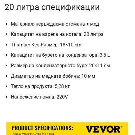
20 литра спецификации
Материал: неръждаема стомана + мед
Капацитет на варела на котела: 20 литра
Thumper Keg Размер: 18×10 cm
Капацитет на бурето на кондензатора: 3,5 L
Размер на кондензаторното буре: 20×11 см
Диаметър на медната бобина: 10 мм
Тегло на продукта: 5,28 кг
Напрежение помпа: 220V