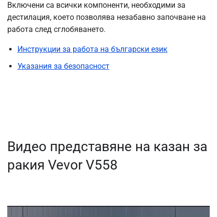
Включени са всички компоненти, необходими за
дестилация, което позволява незабавно започване на
работа след сглобяването.
Инструкции за работа на български език
Указания за безопасност
Видео представяне на казан за
ракия Vevor V558