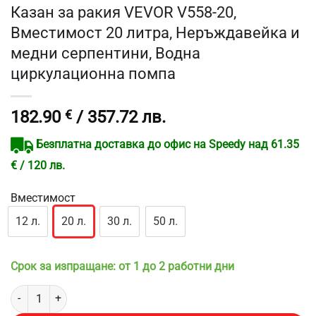
Казан за ракия VEVOR V558-20,
Вместимост 20 литра, Неръждавейка и
медни серпентини, Водна
циркулационна помпа
182.90
€
/ 357.72 лв.
Безплатна доставка до офис на Speedy над 61.35
€ / 120 лв.
Вместимост
12 л.
20 л.
30 л.
50 л.
Срок за изпращане: от 1 до 2 работни дни
количество за Казан за ракия VEVOR V558-20, Вместимост 20 ли