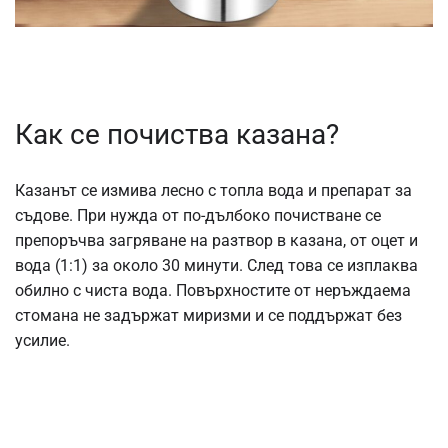
Как се почиства казана?
Казанът се измива лесно с топла вода и препарат за
съдове. При нужда от по-дълбоко почистване се
препоръчва загряване на разтвор в казана, от оцет и
вода (1:1) за около 30 минути. След това се изплаква
обилно с чиста вода. Повърхностите от неръждаема
стомана не задържат миризми и се поддържат без
усилие.