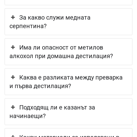
За какво служи медната
серпентина?
Има ли опасност от метилов
алкохол при домашна дестилация?
Каква е разликата между преварка
и първа дестилация?
Подходящ ли е казанът за
начинаещи?