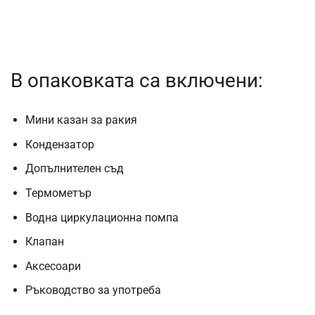
В опаковката са включени:
Мини казан за ракия
Кондензатор
Допълнителен съд
Термометър
Водна циркулационна помпа
Клапан
Аксесоари
Ръководство за употреба