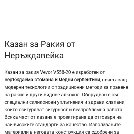
Казан за Ракия от
Неръждавейка
Казан за ракия Vevor V558-20 е изработен от
неръждаема стомана и медни серпентини
, съчетаващ
модерни технологии с традиционни методи за правене
на ракия и други видове алкохол. Оборудван е със
специални силиконови уплътнения и здрави клапани,
които осигуряват сигурност и безпроблемна работа.
Всяка част от казана е проектирана да отговаря на
най-високите стандарти за качество. Използваните
материали в неговата конструкция са одобрени за