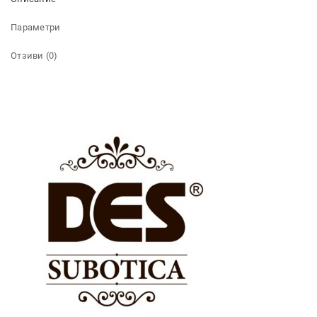
Параметри
Отзиви (0)