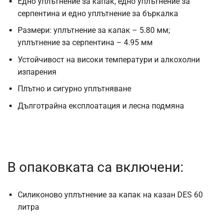
Едно уплътнение за капак, едно уплътнение за
серпентина и едно уплътнение за бъркалка
Размери: уплътнение за капак – 5.80 мм;
уплътнение за серпентина – 4.95 мм
Устойчивост на високи температури и алкохолни
изпарения
Плътно и сигурно уплътняване
Дълготрайна експлоатация и лесна подмяна
В опаковката са включени:
Силиконово уплътнение за капак на казан DES 60
литра