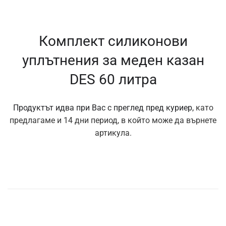
Комплект силиконови
уплътнения за меден казан
DES 60 литра
Продуктът идва при Вас с преглед пред куриер,
като
предлагаме и 14 дни период, в който може да върнете
артикула.