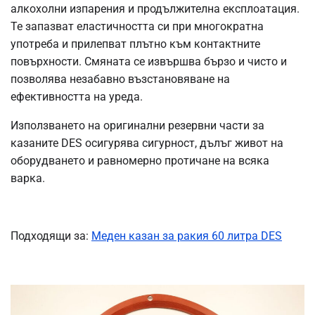
алкохолни изпарения и продължителна експлоатация.
Те запазват еластичността си при многократна
употреба и прилепват плътно към контактните
повърхности. Смяната се извършва бързо и чисто и
позволява незабавно възстановяване на
ефективността на уреда.
Използването на оригинални резервни части за
казаните DES осигурява сигурност, дълъг живот на
оборудването и равномерно протичане на всяка
варка.
Подходящи за:
Меден казан за ракия 60 литра DES