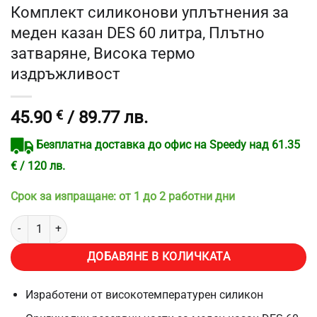
Комплект силиконови уплътнения за
меден казан DES 60 литра, Плътно
затваряне, Висока термо
издръжливост
45.90
€
/ 89.77 лв.
Безплатна доставка до офис на Speedy над 61.35
€ / 120 лв.
Срок за изпращане: от 1 до 2 работни дни
количество за Комплект силиконови уплътнения за меден казан 
ДОБАВЯНЕ В КОЛИЧКАТА
Изработени от високотемпературен силикон