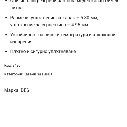
Оригинални резервни части за меден казан DES 60
литра
Размери: уплътнение за капак – 5.80 мм;
уплътнение за серпентина – 4.95 мм
Устойчивост на високи температури и алкохолни
изпарения
Плътно и сигурно уплътняване
Код:
8430
Категория:
Казани за Ракия
Марка:
DES