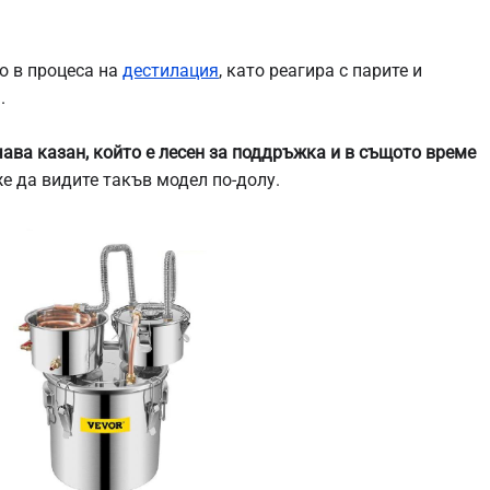
но в процеса на
дестилация
, като реагира с парите и
.
ава казан, който е лесен за поддръжка и в същото време
 да видите такъв модел по-долу.