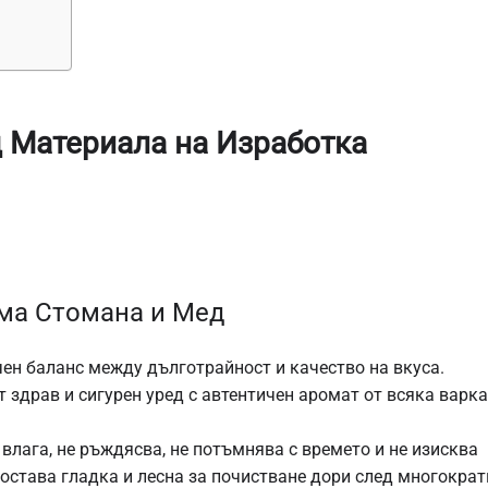
 Материала на Изработка
ма Стомана и Мед
ен баланс между дълготрайност и качество на вкуса.
т здрав и сигурен уред с автентичен аромат от всяка варка
лага, не ръждясва, не потъмнява с времето и не изисква
остава гладка и лесна за почистване дори след многократ