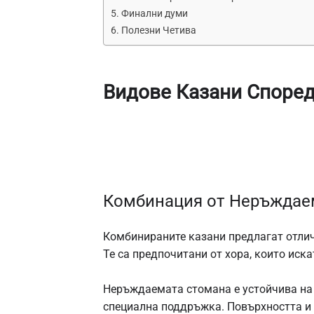
Финални думи
Полезни Четива
Видове Казани Според
Комбинация от Неръждае
Комбинираните казани предлагат отлич
Те са предпочитани от хора, които иска
Неръждаемата стомана е устойчива на в
специална поддръжка. Повърхността и 