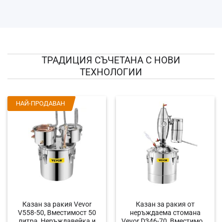
ТРАДИЦИЯ СЪЧЕТАНА С НОВИ
ТЕХНОЛОГИИ
НАЙ-ПРОДАВАН
Казан за ракия Vevor
Казан за ракия от
V558-50, Вместимост 50
неръждаема стомана
литра, Неръждавейка и
Vevor D346-70, Вместимост