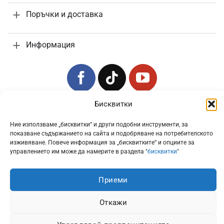
Поръчки и доставка
Информация
Бисквитки
Всички цени са с включено 20% ДДС
Ние използваме „бисквитки“ и други подобни инструменти, за
показване съдържанието на сайта и подобряване на потребителското
изживяване. Повече информация за „бисквитките“ и опциите за
управлението им може да намерите в раздела "
бисквитки
"
Приеми
Откажи