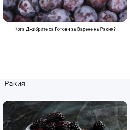
Кога Джибрите са Готови за Варене на Ракия?
Ракия