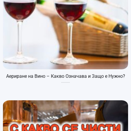
Аериране на Вино – Какво Означава и Защо е Нужно?