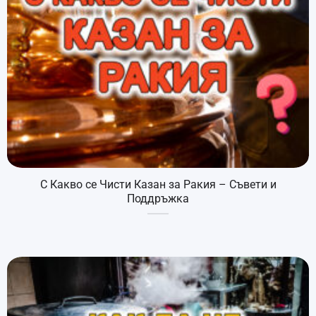
С Какво се Чисти Казан за Ракия – Съвети и
Поддръжка