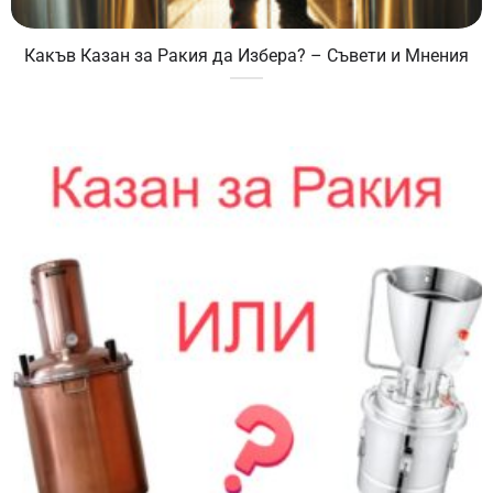
Какъв Казан за Ракия да Избера? – Съвети и Мнения