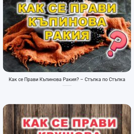
Как се Прави Къпинова Ракия? – Стъпка по Стъпка