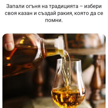
Запали огъня на традицията – избери
своя казан и създай ракия, която да се
помни.