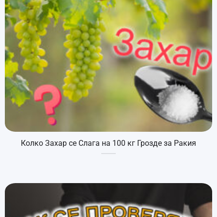
Колко Захар се Слага на 100 кг Грозде за Ракия