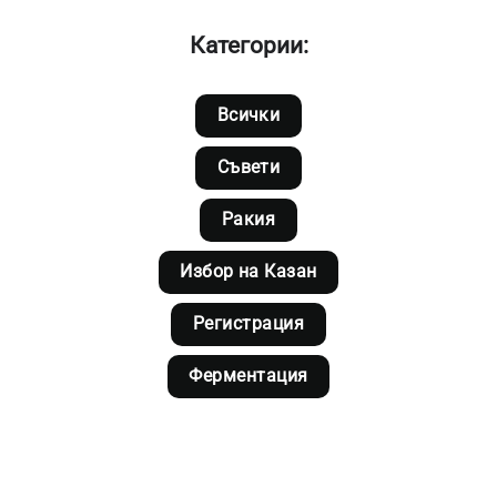
Категории:
Всички
Съвети
Ракия
Избор на Казан
Регистрация
Ферментация