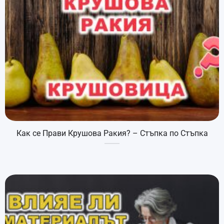
Как се Прави Крушова Ракия? – Стъпка по Стъпка