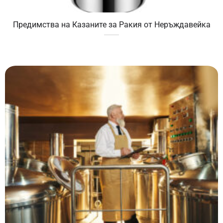
Предимства на Казаните за Ракия от Неръждавейка