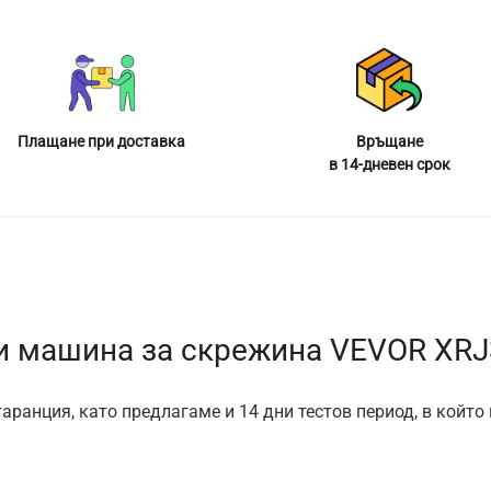
Плащане при доставка
Връщане
в 14-дневен срок
 машина за скрежина VEVOR XR
аранция, като предлагаме и 14 дни тестов период, в който