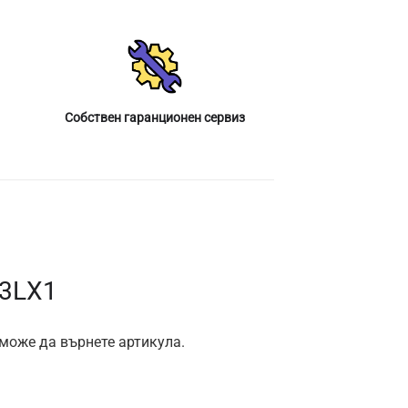
Собствен гаранционен сервиз
J3LX1
 може да върнете артикула.