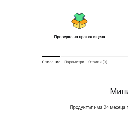
Проверка на пратка и цена
Описание
Параметри
Отзиви (0)
Мини
Продуктът има 24 месеца г