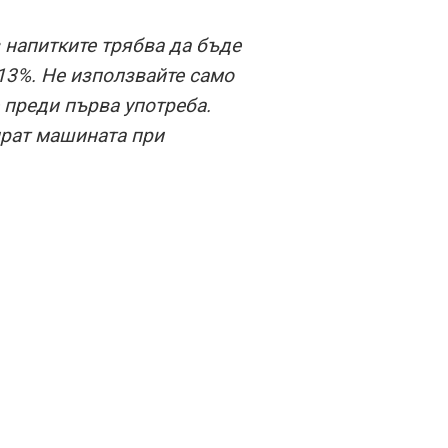
 напитките трябва да бъде
 13%. Не използвайте само
 преди първа употреба.
тират машината при