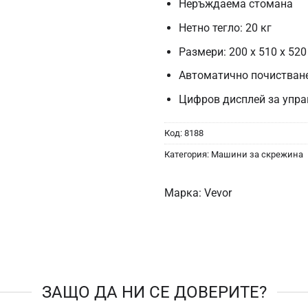
Неръждаема стомана
Нетно тегло: 20 кг
Размери: 200 x 510 x 52
Автоматично почистван
Цифров дисплей за упра
Код:
8188
Категория:
Машини за скрежина
Марка:
Vevor
ЗАЩО ДА НИ СЕ ДОВЕРИТЕ?