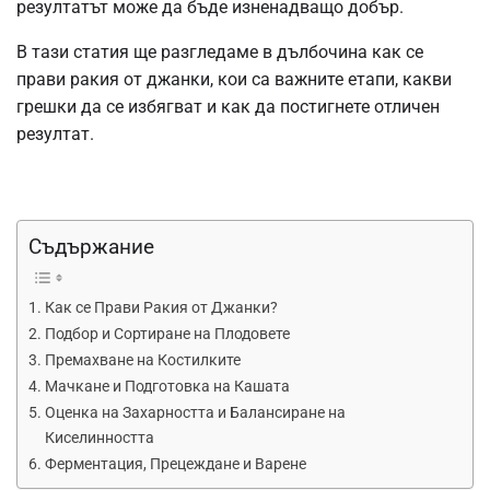
резултатът може да бъде изненадващо добър.
В тази статия ще разгледаме в дълбочина как се
прави ракия от джанки, кои са важните етапи, какви
грешки да се избягват и как да постигнете отличен
резултат.
Съдържание
Как се Прави Ракия от Джанки?
Подбор и Сортиране на Плодовете
Премахване на Костилките
Мачкане и Подготовка на Кашата
Оценка на Захарността и Балансиране на
Киселинността
Ферментация, Прецеждане и Варене