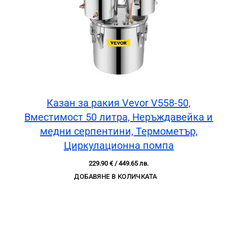
Казан за ракия Vevor V558-50,
Вместимост 50 литра, Неръждавейка и
медни серпентини, Термометър,
Циркулационна помпа
229.90
€
/ 449.65 лв.
ДОБАВЯНЕ В КОЛИЧКАТА