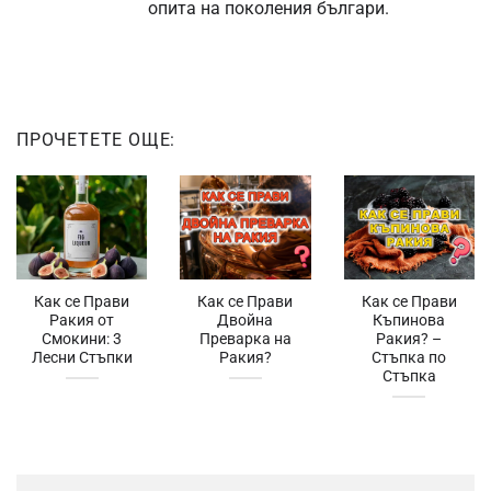
опита на поколения българи.
ПРОЧЕТЕТЕ ОЩЕ:
Как се Прави
Как се Прави
Как се Прави
Ракия от
Двойна
Къпинова
Смокини: 3
Преварка на
Ракия? –
Лесни Стъпки
Ракия?
Стъпка по
Стъпка