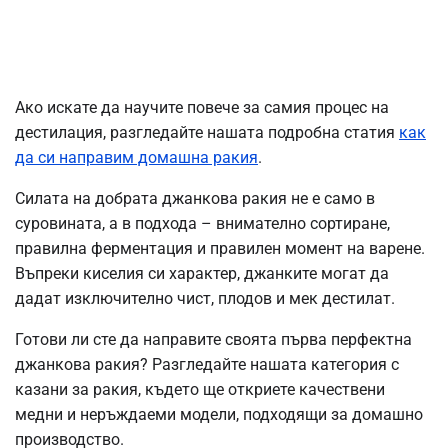
Ако искате да научите повече за самия процес на
дестилация, разгледайте нашата подробна статия
как
да си направим домашна ракия
.
Силата на добрата джанкова ракия не е само в
суровината, а в подхода – внимателно сортиране,
правилна ферментация и правилен момент на варене.
Въпреки киселия си характер, джанките могат да
дадат изключително чист, плодов и мек дестилат.
Готови ли сте да направите своята първа перфектна
джанкова ракия? Разгледайте нашата категория с
казани за ракия, където ще откриете качествени
медни и неръждаеми модели, подходящи за домашно
производство.