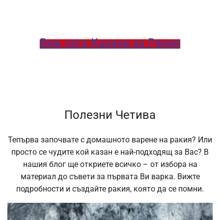
Виж сега Казани за Ракия
Полезни Четива
Тепърва започвате с домашното варене на ракия? Или
просто се чудите кой казан е най-подходящ за Вас? В
нашия блог ще откриете всичко – от избора на
материал до съвети за първата Ви варка. Вижте
подробности и създайте ракия, която да се помни.