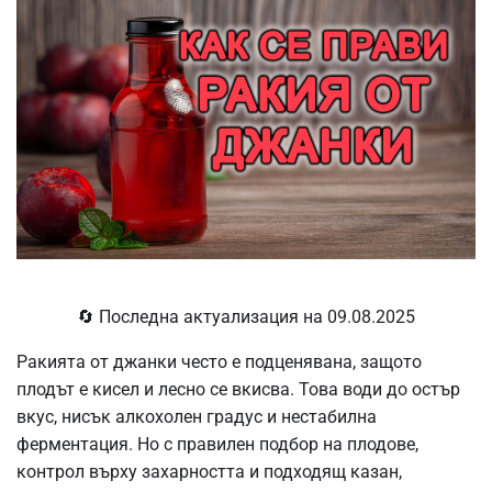
🔄 Последна актуализация на 09.08.2025
Ракията от джанки често е подценявана, защото
плодът е кисел и лесно се вкисва. Това води до остър
вкус, нисък алкохолен градус и нестабилна
ферментация. Но с правилен подбор на плодове,
контрол върху захарността и подходящ казан,