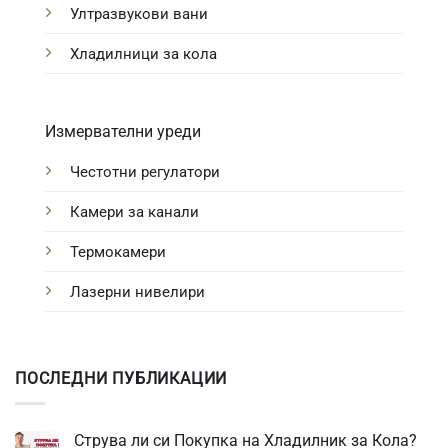
Ултразвукови вани
Хладилници за кола
Измервателни уреди
Честотни регулатори
Камери за канали
Термокамери
Лазерни нивелири
ПОСЛЕДНИ ПУБЛИКАЦИИ
Струва ли си Покупка на Хладилник за Кола?