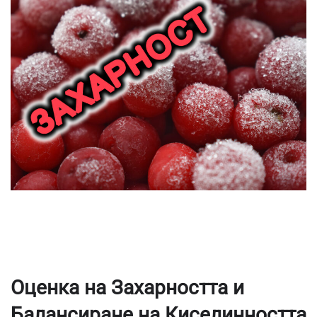
Оценка на Захарността и
Балансиране на Киселинността