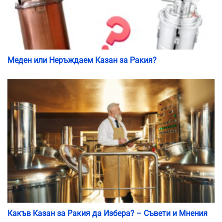
Меден или Неръждаем Казан за Ракия?
Какъв Казан за Ракия да Избера? – Съвети и Мнения