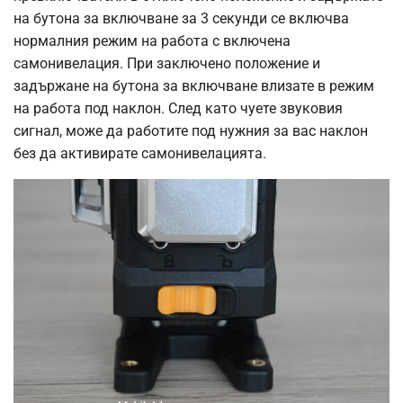
на бутона за включване за 3 секунди се включва
нормалния режим на работа с включена
самонивелация. При заключено положение и
задържане на бутона за включване влизате в режим
на работа под наклон. След като чуете звуковия
сигнал, може да работите под нужния за вас наклон
без да активирате самонивелацията.