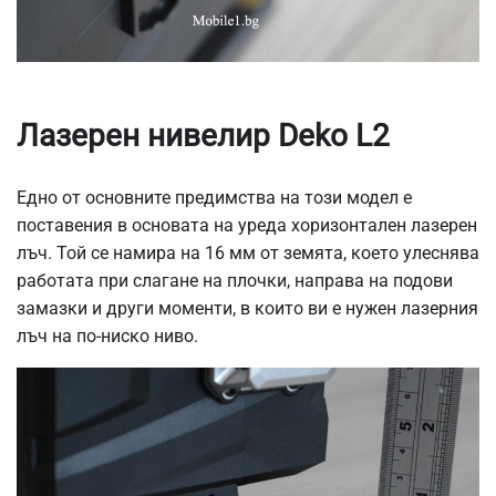
Лазерен нивелир Deko L2
Едно от основните предимства на този модел е
поставения в основата на уреда хоризонтален лазерен
лъч. Той се намира на 16 мм от земята, което улеснява
работата при слагане на плочки, направа на подови
замазки и други моменти, в които ви е нужен лазерния
лъч на по-ниско ниво.