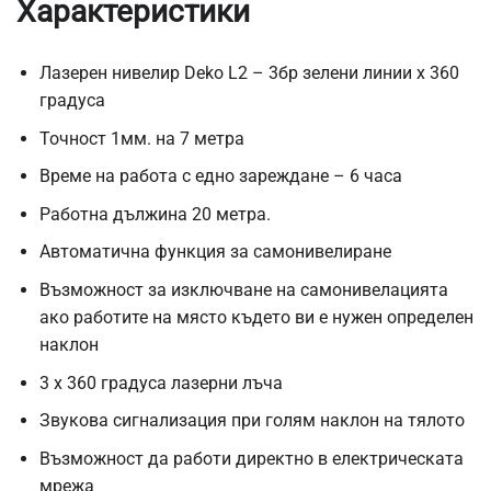
Характеристики
Лазерен нивелир Deko L2 – 3бр зелени линии х 360
градуса
Точност 1мм. на 7 метра
Време на работа с едно зареждане – 6 часа
Работна дължина 20 метра.
Автоматична функция за самонивелиране
Възможност за изключване на самонивелацията
ако работите на място където ви е нужен определен
наклон
3 х 360 градуса лазерни лъча
Звукова сигнализация при голям наклон на тялото
Възможност да работи директно в електрическата
мрежа