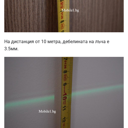
На дистанция от 10 метра, дебелината на лъча е
3.5мм.