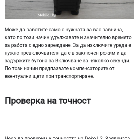
Може да работите само с нужната за вас равнина,
като по този начин удължавате и значително времето
за работа с едно зареждане. За да изключите уреда е
нужно превключвателя да е в заключен режим и да
задържите бутона за Включване за няколко секунди.
По този начин предпазвате компенсаторите от
евентуални щети при транспортиране.
Проверка на точност
Нека да проверим и точността на Deko L2. Заявената