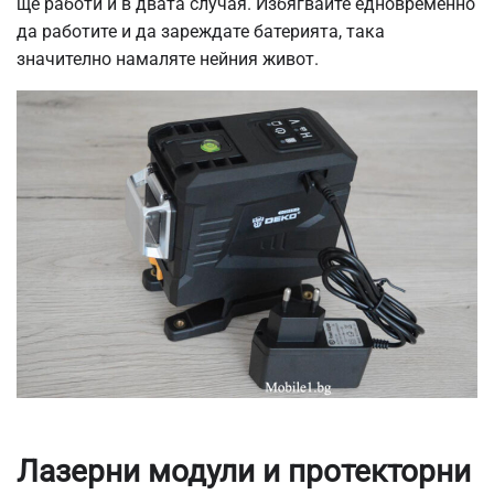
ще работи и в двата случая. Избягвайте едновременно
да работите и да зареждате батерията, така
значително намаляте нейния живот.
Лазерни модули и протекторни