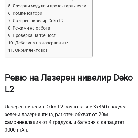
Лазерни модули и протекторни кули
Компенсатори
Лазерен нивелир Deko L2
Режими на работа
Проверка на точност
Дебелина на лазерния лъч
Окомплектовка
Ревю на Лазерен нивелир Deko
L2
Лазерен нивелир Deko L2 разполага с 3х360 градуса
зелени лазерни лъча, работен обхват от 20м,
самонивелация от 4 градуса, и батерия с капацитет
3000 mAh.