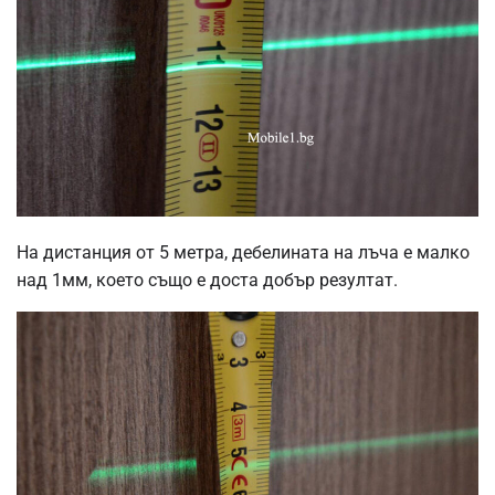
На дистанция от 5 метра, дебелината на лъча е малко
над 1мм, което също е доста добър резултат.