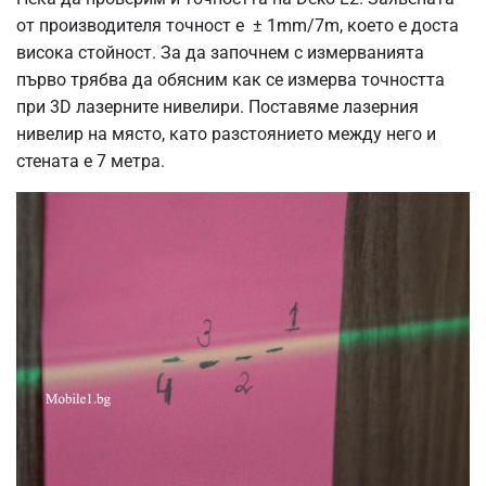
от производителя точност е ± 1mm/7m, което е доста
висока стойност. За да започнем с измерванията
първо трябва да обясним как се измерва точността
при 3D лазерните нивелири. Поставяме лазерния
нивелир на място, като разстоянието между него и
стената е 7 метра.