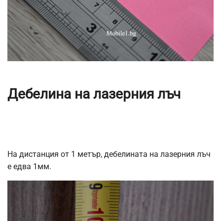
Дебелина на лазерния лъч
На дистанция от 1 метър, дебелината на лазерния лъч
е едва 1мм.