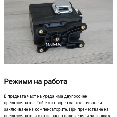
Режими на работа
В предната част на уреда има двупосочен
превключвател. Той е отговорен за отключване и
заключване на компенсаторите. При преместване на
превключвателя в отключено положение и задържате