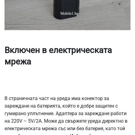
Включен в електрическата
мрежа
В страничната част на уреда има конектор за
зареждане на батерията, който е добре защитен с
гумирано уплътнение. Адаптера за зареждане работи
на 220V – 5V/2А. Може да свържете уреда директно в
електрическата мрежа със или без батерия, като той