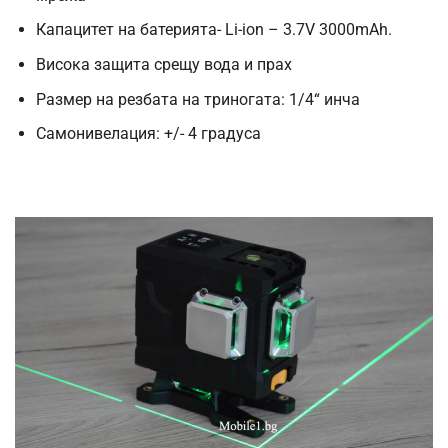
Капацитет на батерията- Li-ion – 3.7V 3000mAh.
Висока защита срещу вода и прах
Размер на резбата на триногата: 1/4“ инча
Самонивелация: +/- 4 градуса