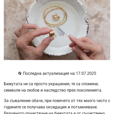
🔄 Последна актуализация на 17.07.2025
Бижутата не са просто украшения, те са спомени,
символи на любов и наследство през поколенията.
За съжаление обаче, при повечето от тях много често с
годините се получава оксидация и потъмняване.
Редовното почистване на бижутата е от съществено