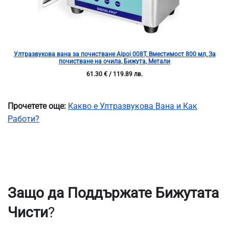
Ултразвукова вана за почистване Aipoi 008T, Вместимост 800 мл, За
почистване на очила, Бижута, Метали
61.30
€
/ 119.89 лв.
Прочетете още:
Какво е Ултразвукова Вана и Как
Работи?
Защо да Поддържате Бижутата
Чисти
?