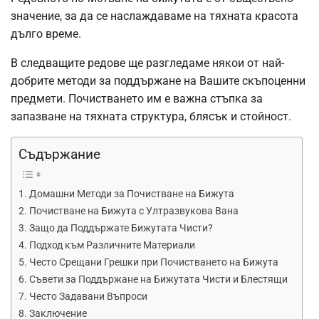
значение, за да се наслаждаваме на тяхната красота
дълго време.
В следващите редове ще разгледаме някои от най-
добрите методи за поддържане на Вашите скъпоценни
предмети. Почистването им е важна стъпка за
запазване на тяхната структура, блясък и стойност.
Съдържание
Домашни Методи за Почистване на Бижута
Почистване на Бижута с Ултразвукова Вана
Защо да Поддържате Бижутата Чисти?
Подход към Различните Материали
Често Срещани Грешки при Почистването на Бижута
Съвети за Поддържане на Бижутата Чисти и Блестящи
Често Задавани Въпроси
Заключение