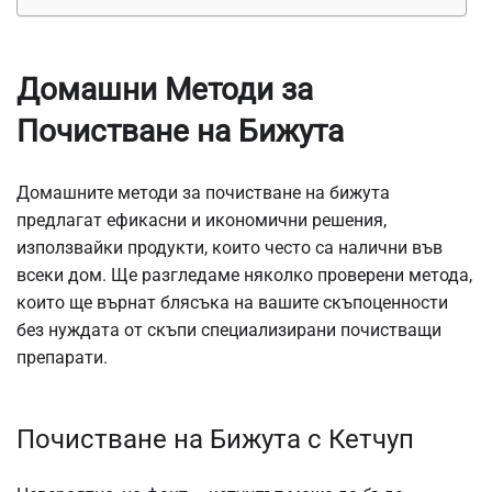
Домашни Методи за
Почистване на Бижута
Домашните методи за почистване на бижута
предлагат ефикасни и икономични решения,
използвайки продукти, които често са налични във
всеки дом. Ще разгледаме няколко проверени метода,
които ще върнат блясъка на вашите скъпоценности
без нуждата от скъпи специализирани почистващи
препарати.
Почистване на Бижута с Кетчуп