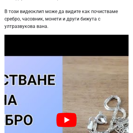
В този видеоклип може да видите как почистваме
сребро, часовник, монети и други бижута с
ултразвукова вана.