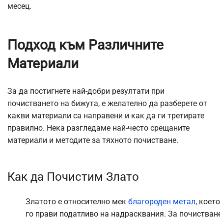
месец.
Подход към Различните
Материали
За да постигнете най-добри резултати при
почистването на бижута, е желателно да разберете от
какви материали са направени и как да ги третирате
правилно. Нека разгледаме най-често срещаните
материали и методите за тяхното почистване.
Как да Почистим Злато
Златото е относително мек
благороден метал
, което
го прави податливо на надрасквания. За почистван