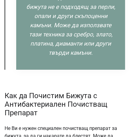
бижута не е подходящ за перли,
опали и други скъпоценни
камъни. Може да използвате
тази техника за сребро, злато,
платина, диаманти или други
твърди камъни.
Как да Почистим Бижута с
Антибактериален Почистващ
Препарат
Не Ви е нужен специален почистващ препарат за
бижута, за да ги накарате да блестят. Може да