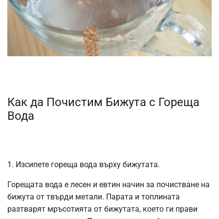
Как да Почистим Бижута с Гореща
Вода
1. Изсипете гореща вода върху бижутата.
Горещата вода е лесен и евтин начин за почистване на
бижута от твърди метали. Парата и топлината
разтварят мръсотията от бижутата, което ги прави