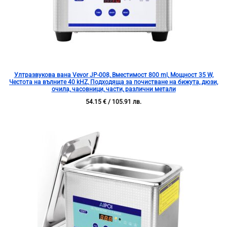
Ултразвукова вана Vevor JP-008, Вместимост 800 ml, Мощност 35 W,
Честота на вълните 40 kHZ, Подходяща за почистване на бижута, дюзи,
очила, часовници, части, различни метали
54.15
€
/ 105.91 лв.