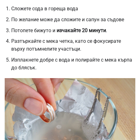
Сложете сода в гореща вода
По желание може да сложите и сапун за съдове
Потопете бижуто и
изчакайте 20 минути
.
Разтъркайте с мека четка, като се фокусирате
върху потъмнелите участъци.
Изплакнете добре с вода и полирайте с мека кърпа
до блясък.