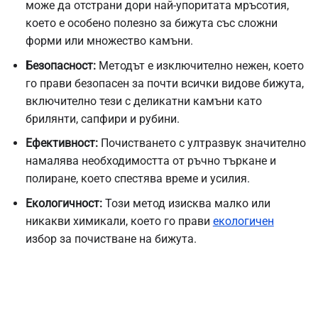
може да отстрани дори най-упоритата мръсотия,
което е особено полезно за бижута със сложни
форми или множество камъни.
Безопасност:
Методът е изключително нежен, което
го прави безопасен за почти всички видове бижута,
включително тези с деликатни камъни като
брилянти, сапфири и рубини.
Ефективност:
Почистването с ултразвук значително
намалява необходимостта от ръчно търкане и
полиране, което спестява време и усилия.
Екологичност:
Този метод изисква малко или
никакви химикали, което го прави
екологичен
избор за почистване на бижута.