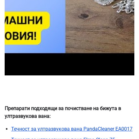
Препарати подходящи за почистване на бижута в
ултразвукова вана:
Течност за ултразвукова вана PandaCleaner EA0017