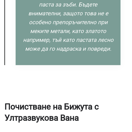
паста за зъби. Бъдете
внимателни, защото това не е
особено препоръчително при
меките метали, като златото
например, тъй като пастата лесно
може да го надраска и повреди.
Почистване на Бижута с
Ултразвукова Вана