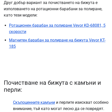
Друг добър вариант за почистването на бижута е
използването на ротационни барабани за полиране,
като тези модели:
Ротационен барабан за полиране Vevor KD-68081, 5
скорости
Магнитен барабан за полиране на бижута Vevor KT-
185
Почистване на бижута с камъни и
перли
:
Скъпоценните камъни
и перлите изискват особено
внимание, тъй като могат лесно да се повредят.