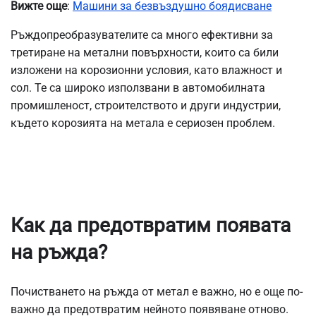
Вижте още
:
Машини за безвъздушно боядисване
Ръждопреобразувателите са много ефективни за
третиране на метални повърхности, които са били
изложени на корозионни условия, като влажност и
сол. Те са широко използвани в автомобилната
промишленост, строителството и други индустрии,
където корозията на метала е сериозен проблем.
Как да предотвратим появата
на ръжда?
Почистването на ръжда от метал е важно, но е още по-
важно да предотвратим нейното появяване отново.