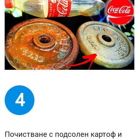
4
Почистване с подсолен картоф и