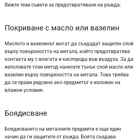
Вижте тези съвети за предотвратяване на ръжда:
Покриване с масло или вазелин
Маслото и вазелинът могат да създадат защитен слой
върху повърхността на метала, който предотвратява
контакта му с влагата и кислорода във въздуха. За да
използвате този метод нанесете тънък слой масло или
вазелин върху повърхността на метала. Това трябва
да се прави редовно ако предметът е изложен на
влажни условия.
Боядисване
Боядисването на металните предмети е още един
начин да ги защитите от ръжда. Боята създава