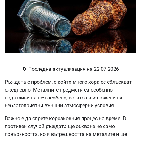
🔄 Последна актуализация на 22.07.2026
Ръждата е проблем, с който много хора се сблъскват
ежедневно. Металните предмети са особенно
податливи на нея особено, когато са изложени на
неблагоприятни външни атмосферни условия.
Важно е да спрете корозионния процес на време. В
противен случай ръждата ще обхване не само
повърхността, но и вътрешността на металите и ще