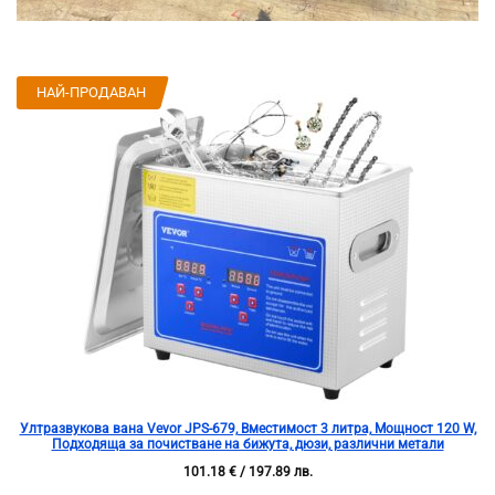
НАЙ-ПРОДАВАН
Ултразвукова вана Vevor JPS-679, Вместимост 3 литра, Мощност 120 W,
Подходяща за почистване на бижута, дюзи, различни метали
101.18
€
/ 197.89 лв.