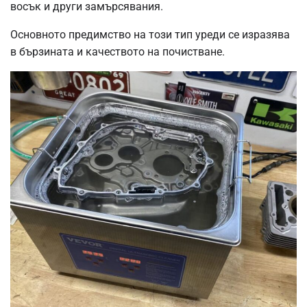
восък и други замърсявания.
Основното предимство на този тип уреди се изразява
в бързината и качеството на почистване.