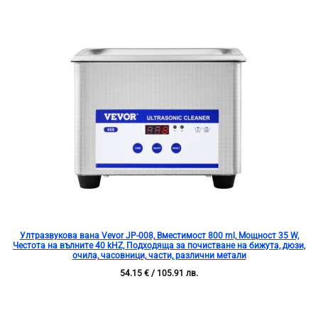
Ултразвукова вана Vevor JP-008, Вместимост 800 ml, Мощност 35 W,
Честота на вълните 40 kHZ, Подходяща за почистване на бижута, дюзи,
очила, часовници, части, различни метали
54.15
€
/ 105.91 лв.