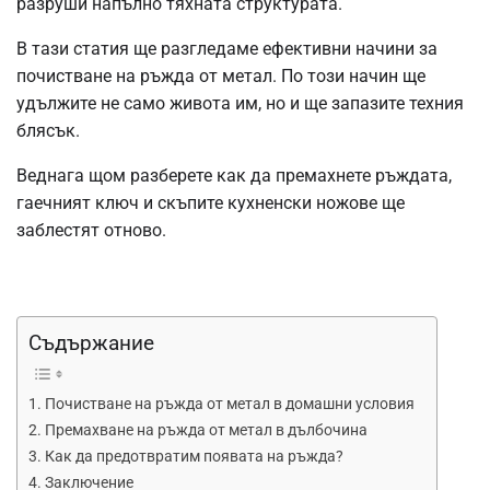
разруши напълно тяхната структурата.
В тази статия ще разгледаме ефективни начини за
почистване на ръжда от метал. По този начин ще
удължите не само живота им, но и ще запазите техния
блясък.
Веднага щом разберете как да премахнете ръждата,
гаечният ключ и скъпите кухненски ножове ще
заблестят отново.
Съдържание
Почистване на ръжда от метал в домашни условия
Премахване на ръжда от метал в дълбочина
Как да предотвратим появата на ръжда?
Заключение